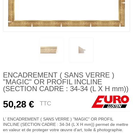
ENCADREMENT ( SANS VERRE )
"MAGIC" OR PROFIL INCLINE
(SECTION CADRE : 34-34 (L X H mm))
50,28 €
TTC
L' ENCADREMENT ( SANS VERRE ) "MAGIC" OR PROFIL
INCLINE (SECTION CADRE : 34-34 (L X H mm)) permet de mettre
en valeur et de proteger votre œuvre d'art, toile & photographie.