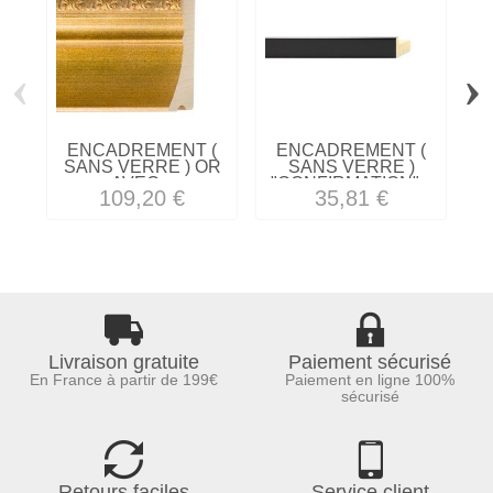
‹
›
ENCADREMENT (
ENCADREMENT (
SANS VERRE ) OR
SANS VERRE )
AVEC...
"CONFIRMATION"...
109,20 €
35,81 €
Livraison gratuite
Paiement sécurisé
En France à partir de 199€
Paiement en ligne 100%
sécurisé
Retours faciles
Service client