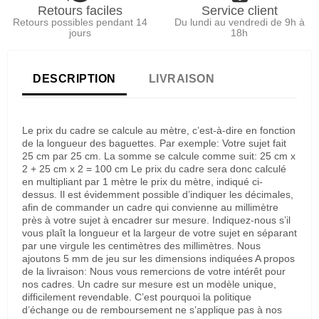
Retours faciles
Service client
Retours possibles pendant 14
Du lundi au vendredi de 9h à
jours
18h
DESCRIPTION
LIVRAISON
Le prix du cadre se calcule au mètre, c’est-à-dire en fonction
de la longueur des baguettes. Par exemple: Votre sujet fait
25 cm par 25 cm. La somme se calcule comme suit: 25 cm x
2 + 25 cm x 2 = 100 cm Le prix du cadre sera donc calculé
en multipliant par 1 mètre le prix du mètre, indiqué ci-
dessus. Il est évidemment possible d’indiquer les décimales,
afin de commander un cadre qui convienne au millimètre
près à votre sujet à encadrer sur mesure. Indiquez-nous s’il
vous plaît la longueur et la largeur de votre sujet en séparant
par une virgule les centimètres des millimètres. Nous
ajoutons 5 mm de jeu sur les dimensions indiquées A propos
de la livraison: Nous vous remercions de votre intérêt pour
nos cadres. Un cadre sur mesure est un modèle unique,
difficilement revendable. C’est pourquoi la politique
d’échange ou de remboursement ne s’applique pas à nos