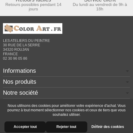
Retours possibles pendant 14
Du lundi au vendredi de 9h à
jours
18h
LES ATELIERS DU PEINTRE
30 RUE DE LA SERRE
34320 ROUJAN
FRANCE
02 30 96 05 86
Informations
Nos produits
Notre société
Contactez-nous
Nous utilisons des cookies pour améliorer votre expérience d'achat. Vous
pourrez à tout moment sélectionner nos cookies et ceux de tiers que vous
souhaitez utiliser.
Copyright © 2026 - Design by
Prestacrea
- Ecommerce
Accepter tout
Rejeter tout
Définir des cookies
software by
PrestaShop™