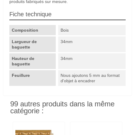
produits fabriqués sur mesure.
Fiche technique
Composition
Bois
Largueur de
34mm
baguette
Hauteur de
34mm
baguette
Feuillure
Nous ajoutons 5 mm au format
d'objet à encadrer
99 autres produits dans la même
catégorie :