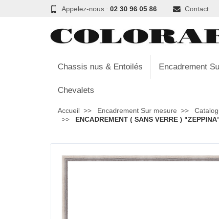
Appelez-nous :
02 30 96 05 86
Contact
Chassis nus & Entoilés
Encadrement Su
Chevalets
Accueil
Encadrement Sur mesure
Catalog
ENCADREMENT ( SANS VERRE ) "ZEPPINA" 