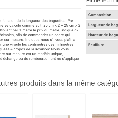
Fiche techn
Composition
en fonction de la longueur des baguettes. Par
Largueur de ba
me se calcule comme suit: 25 cm x 2 + 25 cm x 2
pliant par 1 mètre le prix du mètre, indiqué ci-
décimales, afin de commander un cadre qui
Hauteur de bag
r sur mesure. Indiquez-nous s’il vous plaît la
r une virgule les centimètres des millimètres.
Feuillure
quées A propos de la livraison: Nous vous
adre sur mesure est un modèle unique,
que d’échange ou de remboursement ne s’applique
utres produits dans la même catégo