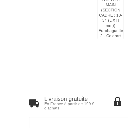
Livraison gratuite
En France à partir de 199 €
d'achats