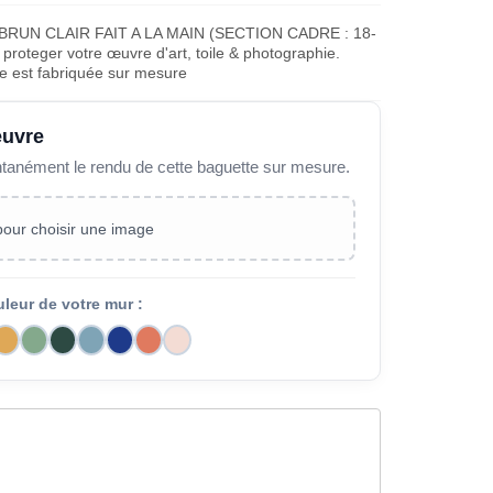
BRUN CLAIR FAIT A LA MAIN (SECTION CADRE : 18-
proteger votre œuvre d'art, toile & photographie.
e est fabriquée sur mesure
œuvre
ntanément le rendu de cette baguette sur mesure.
 pour choisir une image
uleur de votre mur :