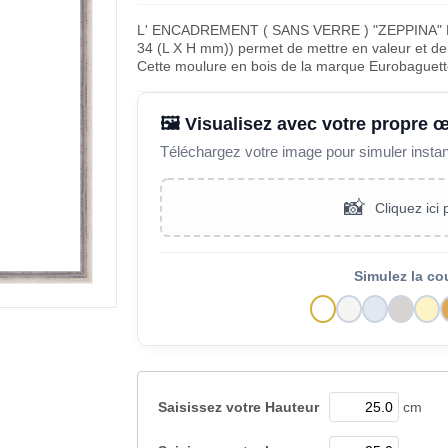
L' ENCADREMENT ( SANS VERRE ) "ZEPPINA" 
34 (L X H mm)) permet de mettre en valeur et de 
Cette moulure en bois de la marque Eurobaguett
🖼️ Visualisez avec votre propre 
Téléchargez votre image pour simuler insta
📸
Cliquez ici
Simulez la co
Saisissez votre
Hauteur
cm