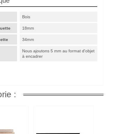
ique
Bois
guette
18mm
uette
34mm
Nous ajoutons 5 mm au format d'objet
à encadrer
rie :