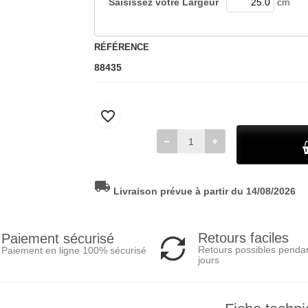
Saisissez votre
Largeur
cm
RÉFÉRENCE
88435
favorite_border
local_shipping
Livraison prévue à partir du 14/08/2026
Retours faciles
Paiement sécurisé
Retours possibles penda
Paiement en ligne 100% sécurisé
jours