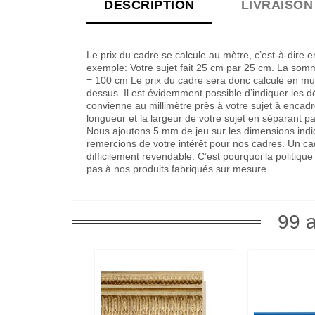
DESCRIPTION
LIVRAISON
Le prix du cadre se calcule au mètre, c’est-à-dire 
exemple: Votre sujet fait 25 cm par 25 cm. La som
= 100 cm Le prix du cadre sera donc calculé en multi
dessus. Il est évidemment possible d’indiquer les 
convienne au millimètre près à votre sujet à encadre
longueur et la largeur de votre sujet en séparant pa
Nous ajoutons 5 mm de jeu sur les dimensions indi
remercions de votre intérêt pour nos cadres. Un c
difficilement revendable. C’est pourquoi la politi
pas à nos produits fabriqués sur mesure.
99 a