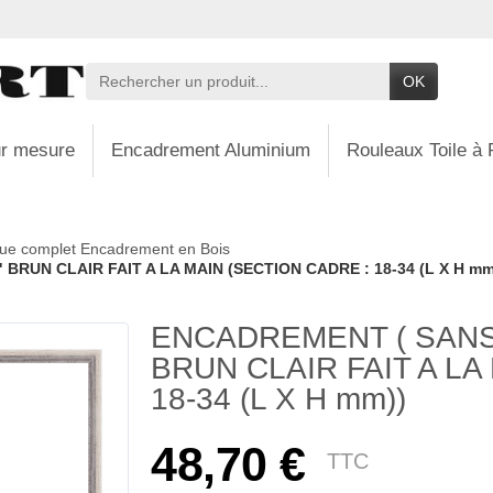
OK
r mesure
Encadrement Aluminium
Rouleaux Toile à 
ue complet Encadrement en Bois
BRUN CLAIR FAIT A LA MAIN (SECTION CADRE : 18-34 (L X H mm
ENCADREMENT ( SANS 
BRUN CLAIR FAIT A LA
18-34 (L X H mm))
48,70 €
TTC