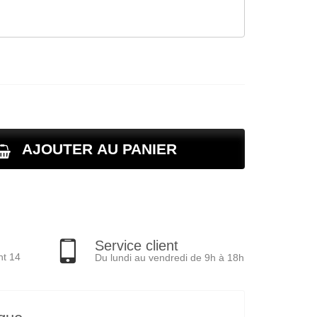
AJOUTER AU PANIER
Service client
nt 14
Du lundi au vendredi de 9h à 18h