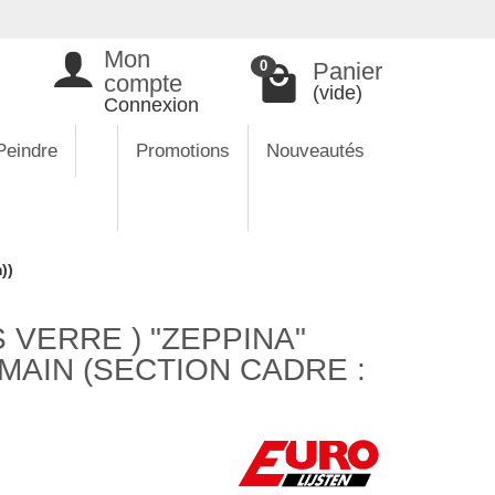
Mon
Panier
0
compte
(vide)
Connexion
Peindre
Promotions
Nouveautés
))
VERRE ) "ZEPPINA"
 MAIN (SECTION CADRE :