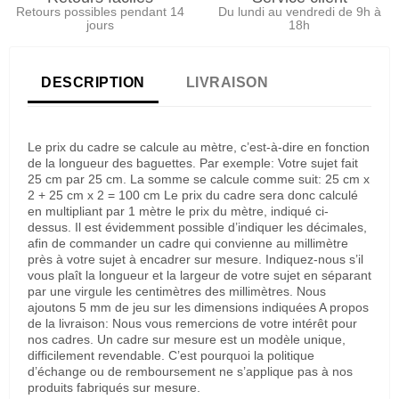
Retours possibles pendant 14
Du lundi au vendredi de 9h à
jours
18h
DESCRIPTION
LIVRAISON
Le prix du cadre se calcule au mètre, c’est-à-dire en fonction
de la longueur des baguettes. Par exemple: Votre sujet fait
25 cm par 25 cm. La somme se calcule comme suit: 25 cm x
2 + 25 cm x 2 = 100 cm Le prix du cadre sera donc calculé
en multipliant par 1 mètre le prix du mètre, indiqué ci-
dessus. Il est évidemment possible d’indiquer les décimales,
afin de commander un cadre qui convienne au millimètre
près à votre sujet à encadrer sur mesure. Indiquez-nous s’il
vous plaît la longueur et la largeur de votre sujet en séparant
par une virgule les centimètres des millimètres. Nous
ajoutons 5 mm de jeu sur les dimensions indiquées A propos
de la livraison: Nous vous remercions de votre intérêt pour
nos cadres. Un cadre sur mesure est un modèle unique,
difficilement revendable. C’est pourquoi la politique
d’échange ou de remboursement ne s’applique pas à nos
produits fabriqués sur mesure.