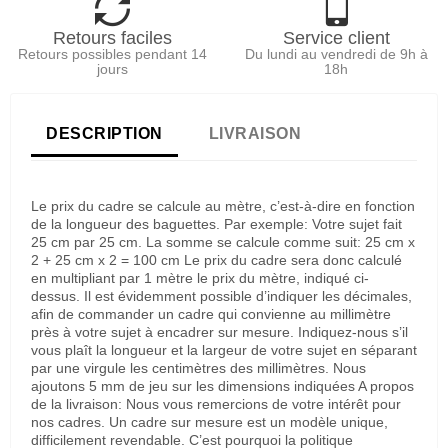
Retours faciles
Service client
Retours possibles pendant 14
Du lundi au vendredi de 9h à
jours
18h
DESCRIPTION
LIVRAISON
Le prix du cadre se calcule au mètre, c’est-à-dire en fonction
de la longueur des baguettes. Par exemple: Votre sujet fait
25 cm par 25 cm. La somme se calcule comme suit: 25 cm x
2 + 25 cm x 2 = 100 cm Le prix du cadre sera donc calculé
en multipliant par 1 mètre le prix du mètre, indiqué ci-
dessus. Il est évidemment possible d’indiquer les décimales,
afin de commander un cadre qui convienne au millimètre
près à votre sujet à encadrer sur mesure. Indiquez-nous s’il
vous plaît la longueur et la largeur de votre sujet en séparant
par une virgule les centimètres des millimètres. Nous
ajoutons 5 mm de jeu sur les dimensions indiquées A propos
de la livraison: Nous vous remercions de votre intérêt pour
nos cadres. Un cadre sur mesure est un modèle unique,
difficilement revendable. C’est pourquoi la politique