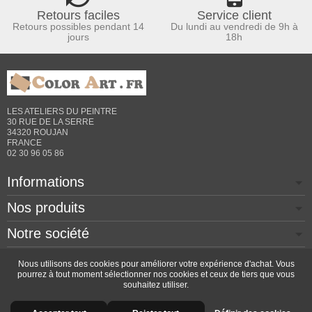
Retours faciles
Service client
Retours possibles pendant 14
Du lundi au vendredi de 9h à
jours
18h
LES ATELIERS DU PEINTRE
30 RUE DE LA SERRE
34320 ROUJAN
FRANCE
02 30 96 05 86
Informations
Nos produits
Notre société
Contactez-nous
Nous utilisons des cookies pour améliorer votre expérience d'achat. Vous
pourrez à tout moment sélectionner nos cookies et ceux de tiers que vous
souhaitez utiliser.
Copyright © 2026 - Design by
Prestacrea
- Ecommerce