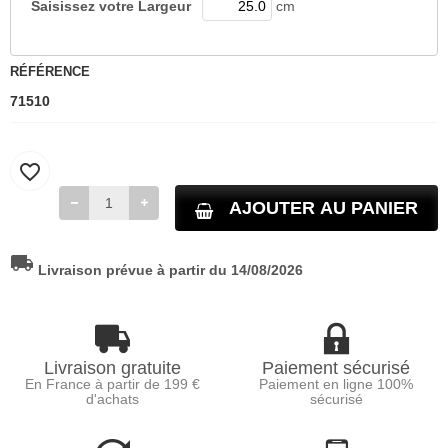
Saisissez votre
Largeur
cm
RÉFÉRENCE
71510
favorite_border
AJOUTER AU PANIER
local_shipping
Livraison prévue à partir du 14/08/2026
Livraison gratuite
Paiement sécurisé
En France à partir de 199 €
Paiement en ligne 100%
d'achats
sécurisé