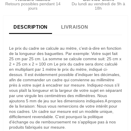
Retours possibles pendant 14
Du lundi au vendredi de 9h à
jours
18h
DESCRIPTION
LIVRAISON
Le prix du cadre se calcule au mètre, c’est-à-dire en fonction
de la longueur des baguettes. Par exemple: Votre sujet fait
25 cm par 25 cm. La somme se calcule comme suit: 25 cm x
2 + 25 cm x 2 = 100 cm Le prix du cadre sera donc calculé
en multipliant par 1 mètre le prix du mètre, indiqué ci-
dessus. Il est évidemment possible d’indiquer les décimales,
afin de commander un cadre qui convienne au millimètre
près à votre sujet à encadrer sur mesure. Indiquez-nous s’il
vous plaît la longueur et la largeur de votre sujet en séparant
par une virgule les centimètres des millimètres. Nous
ajoutons 5 mm de jeu sur les dimensions indiquées A propos
de la livraison: Nous vous remercions de votre intérêt pour
nos cadres. Un cadre sur mesure est un modèle unique,
difficilement revendable. C’est pourquoi la politique
d’échange ou de remboursement ne s’applique pas à nos
produits fabriqués sur mesure.