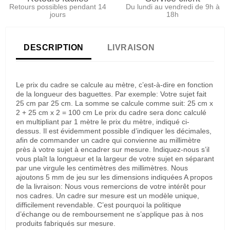
Retours possibles pendant 14
Du lundi au vendredi de 9h à
jours
18h
DESCRIPTION
LIVRAISON
Le prix du cadre se calcule au mètre, c’est-à-dire en fonction
de la longueur des baguettes. Par exemple: Votre sujet fait
25 cm par 25 cm. La somme se calcule comme suit: 25 cm x
2 + 25 cm x 2 = 100 cm Le prix du cadre sera donc calculé
en multipliant par 1 mètre le prix du mètre, indiqué ci-
dessus. Il est évidemment possible d’indiquer les décimales,
afin de commander un cadre qui convienne au millimètre
près à votre sujet à encadrer sur mesure. Indiquez-nous s’il
vous plaît la longueur et la largeur de votre sujet en séparant
par une virgule les centimètres des millimètres. Nous
ajoutons 5 mm de jeu sur les dimensions indiquées A propos
de la livraison: Nous vous remercions de votre intérêt pour
nos cadres. Un cadre sur mesure est un modèle unique,
difficilement revendable. C’est pourquoi la politique
d’échange ou de remboursement ne s’applique pas à nos
produits fabriqués sur mesure.