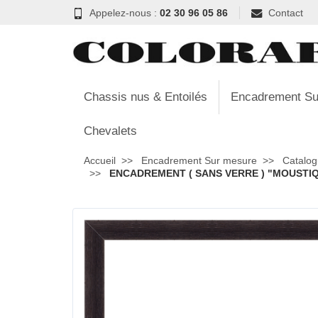
Appelez-nous :
02 30 96 05 86
Contact
Chassis nus & Entoilés
Encadrement Su
Chevalets
Accueil
Encadrement Sur mesure
Catalog
ENCADREMENT ( SANS VERRE ) "MOUSTIQU