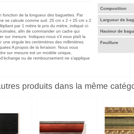
Composition
en fonction de la longueur des baguettes. Par
Largueur de ba
me se calcule comme suit: 25 cm x 2 + 25 cm x 2
pliant par 1 mètre le prix du mètre, indiqué ci-
décimales, afin de commander un cadre qui
Hauteur de bag
r sur mesure. Indiquez-nous s’il vous plaît la
r une virgule les centimètres des millimètres.
Feuillure
quées A propos de la livraison: Nous vous
adre sur mesure est un modèle unique,
que d’échange ou de remboursement ne s’applique
utres produits dans la même catégo