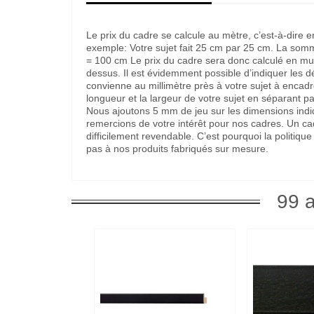
Le prix du cadre se calcule au mètre, c’est-à-dire 
exemple: Votre sujet fait 25 cm par 25 cm. La som
= 100 cm Le prix du cadre sera donc calculé en multi
dessus. Il est évidemment possible d’indiquer les 
convienne au millimètre près à votre sujet à encadre
longueur et la largeur de votre sujet en séparant pa
Nous ajoutons 5 mm de jeu sur les dimensions indi
remercions de votre intérêt pour nos cadres. Un c
difficilement revendable. C’est pourquoi la politi
pas à nos produits fabriqués sur mesure.
99 a