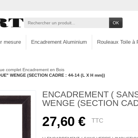
OK
r mesure
Encadrement Aluminium
Rouleaux Toile à 
ue complet Encadrement en Bois
E" WENGE (SECTION CADRE : 44-14 (L X H mm))
ENCADREMENT ( SANS
WENGE (SECTION CADRE
27,60 €
TTC