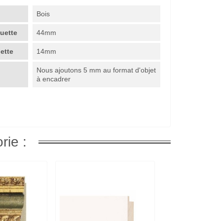
Bois
guette
44mm
uette
14mm
Nous ajoutons 5 mm au format d'objet
à encadrer
rie :