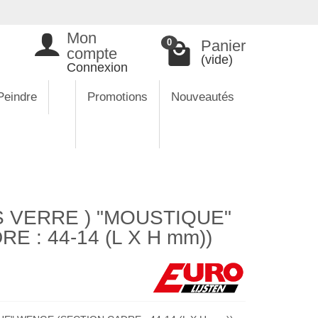
Mon
Panier
0
compte
(vide)
Connexion
Peindre
Promotions
Nouveautés
 VERRE ) "MOUSTIQUE"
 : 44-14 (L X H mm))