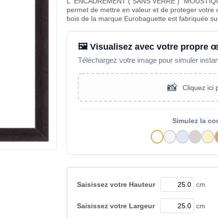
L' ENCADREMENT ( SANS VERRE ) "MOUSTIQU
permet de mettre en valeur et de proteger votre 
bois de la marque Eurobaguette est fabriquée s
🖼️ Visualisez avec votre propre 
Téléchargez votre image pour simuler insta
📸
Cliquez ici
Simulez la co
Saisissez votre
Hauteur
cm
Saisissez votre
Largeur
cm