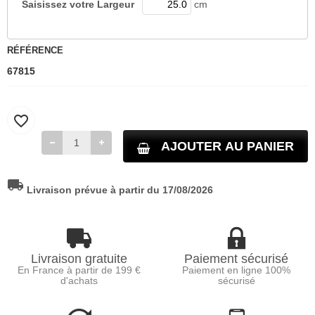
Saisissez votre
Largeur
cm
RÉFÉRENCE
67815
favorite_border
AJOUTER AU PANIER
local_shipping
Livraison prévue à partir du 17/08/2026
Livraison gratuite
Paiement sécurisé
En France à partir de 199 €
Paiement en ligne 100%
d'achats
sécurisé