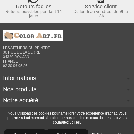
Retours faciles
Service client
Retours possibles pendant 14
Du lundi au vendredi de 9h à
jours
18h
LES ATELIERS DU PEINTRE
30 RUE DE LA SERRE
34320 ROUJAN
FRANCE
02 30 96 05 86
Informations
Nos produits
Notre société
Contactez-nous
Nous utilisons des cookies pour améliorer votre expérience d'achat. Vous
pourrez à tout moment sélectionner nos cookies et ceux de tiers que vous
souhaitez utiliser.
Copyright © 2026 - Design by
Prestacrea
- Ecommerce