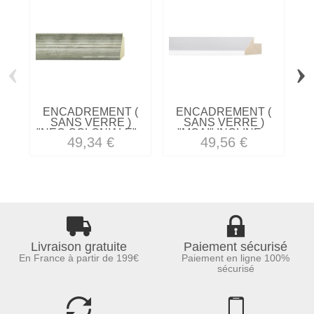
‹
›
ENCADREMENT (
ENCADREMENT (
SANS VERRE )
SANS VERRE )
"NEO COLONIALE"...
"MOAI" INCLINE...
49,34 €
49,56 €
Livraison gratuite
Paiement sécurisé
En France à partir de 199€
Paiement en ligne 100%
sécurisé