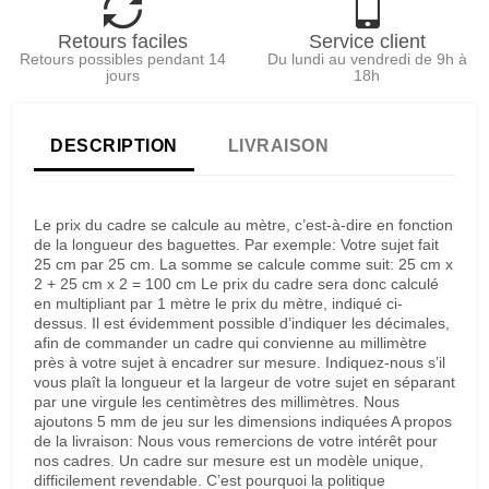
Retours faciles
Service client
Retours possibles pendant 14
Du lundi au vendredi de 9h à
jours
18h
DESCRIPTION
LIVRAISON
Le prix du cadre se calcule au mètre, c’est-à-dire en fonction
de la longueur des baguettes. Par exemple: Votre sujet fait
25 cm par 25 cm. La somme se calcule comme suit: 25 cm x
2 + 25 cm x 2 = 100 cm Le prix du cadre sera donc calculé
en multipliant par 1 mètre le prix du mètre, indiqué ci-
dessus. Il est évidemment possible d’indiquer les décimales,
afin de commander un cadre qui convienne au millimètre
près à votre sujet à encadrer sur mesure. Indiquez-nous s’il
vous plaît la longueur et la largeur de votre sujet en séparant
par une virgule les centimètres des millimètres. Nous
ajoutons 5 mm de jeu sur les dimensions indiquées A propos
de la livraison: Nous vous remercions de votre intérêt pour
nos cadres. Un cadre sur mesure est un modèle unique,
difficilement revendable. C’est pourquoi la politique