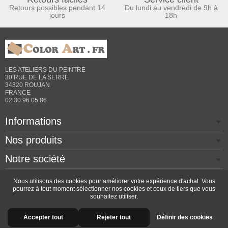
Retours possibles pendant 14
Du lundi au vendredi de 9h à
jours
18h
LES ATELIERS DU PEINTRE
30 RUE DE LA SERRE
34320 ROUJAN
FRANCE
02 30 96 05 86
Informations
Nos produits
Notre société
Contactez-nous
Nous utilisons des cookies pour améliorer votre expérience d'achat. Vous
pourrez à tout moment sélectionner nos cookies et ceux de tiers que vous
souhaitez utiliser.
Copyright © 2026 - Design by
Prestacrea
- Ecommerce
Accepter tout
Rejeter tout
Définir des cookies
software by
PrestaShop™