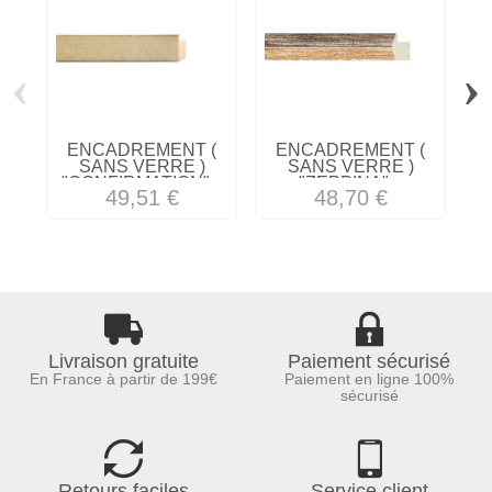
‹
›
ENCADREMENT (
ENCADREMENT (
SANS VERRE )
SANS VERRE )
"CONFIRMATION"...
"ZEPPINA"...
49,51 €
48,70 €
Livraison gratuite
Paiement sécurisé
En France à partir de 199€
Paiement en ligne 100%
sécurisé
Retours faciles
Service client