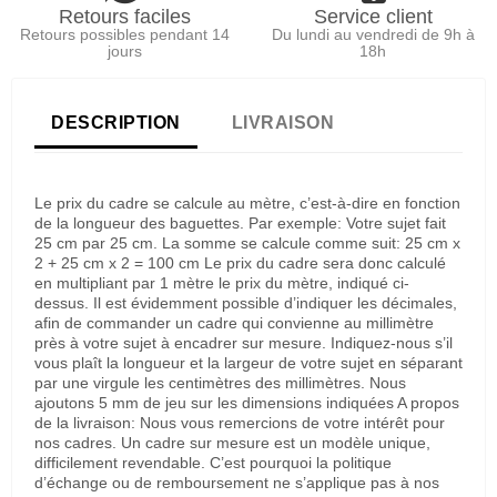
Retours faciles
Service client
Retours possibles pendant 14
Du lundi au vendredi de 9h à
jours
18h
DESCRIPTION
LIVRAISON
Le prix du cadre se calcule au mètre, c’est-à-dire en fonction
de la longueur des baguettes. Par exemple: Votre sujet fait
25 cm par 25 cm. La somme se calcule comme suit: 25 cm x
2 + 25 cm x 2 = 100 cm Le prix du cadre sera donc calculé
en multipliant par 1 mètre le prix du mètre, indiqué ci-
dessus. Il est évidemment possible d’indiquer les décimales,
afin de commander un cadre qui convienne au millimètre
près à votre sujet à encadrer sur mesure. Indiquez-nous s’il
vous plaît la longueur et la largeur de votre sujet en séparant
par une virgule les centimètres des millimètres. Nous
ajoutons 5 mm de jeu sur les dimensions indiquées A propos
de la livraison: Nous vous remercions de votre intérêt pour
nos cadres. Un cadre sur mesure est un modèle unique,
difficilement revendable. C’est pourquoi la politique
d’échange ou de remboursement ne s’applique pas à nos