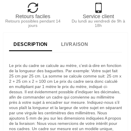
Retours faciles
Service client
Retours possibles pendant 14
Du lundi au vendredi de 9h à
jours
18h
DESCRIPTION
LIVRAISON
Le prix du cadre se calcule au mètre, c’est-à-dire en fonction
de la longueur des baguettes. Par exemple: Votre sujet fait
25 cm par 25 cm. La somme se calcule comme suit: 25 cm x
2 + 25 cm x 2 = 100 cm Le prix du cadre sera donc calculé
en multipliant par 1 mètre le prix du mètre, indiqué ci-
dessus. Il est évidemment possible d’indiquer les décimales,
afin de commander un cadre qui convienne au millimètre
près à votre sujet à encadrer sur mesure. Indiquez-nous s’il
vous plaît la longueur et la largeur de votre sujet en séparant
par une virgule les centimètres des millimètres. Nous
ajoutons 5 mm de jeu sur les dimensions indiquées A propos
de la livraison: Nous vous remercions de votre intérêt pour
nos cadres. Un cadre sur mesure est un modèle unique,