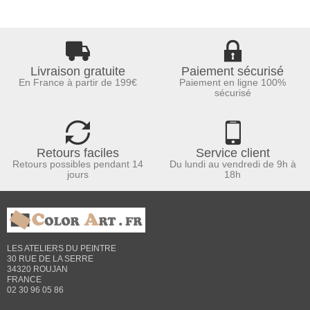
Livraison gratuite
Paiement sécurisé
En France à partir de 199€
Paiement en ligne 100%
sécurisé
Retours faciles
Service client
Retours possibles pendant 14
Du lundi au vendredi de 9h à
jours
18h
LES ATELIERS DU PEINTRE
30 RUE DE LA SERRE
34320 ROUJAN
FRANCE
02 30 96 05 86