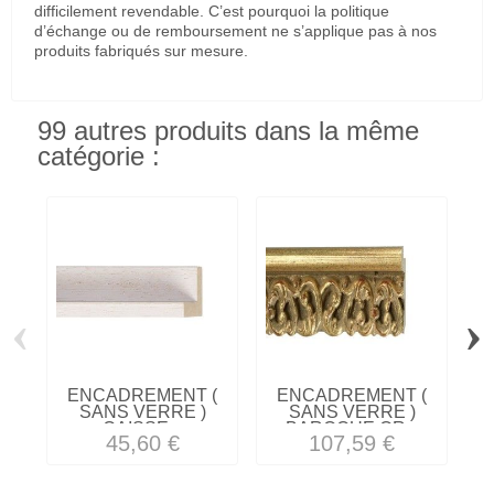
difficilement revendable. C’est pourquoi la politique
d’échange ou de remboursement ne s’applique pas à nos
produits fabriqués sur mesure.
99 autres produits dans la même
catégorie :
‹
›
ENCADREMENT (
ENCADREMENT (
SANS VERRE )
SANS VERRE )
CAISSE...
BAROQUE OR...
45,60 €
107,59 €