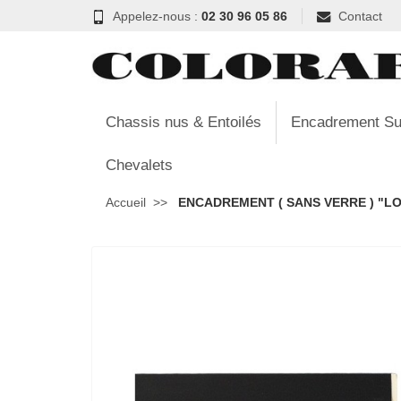
Appelez-nous :
02 30 96 05 86
Contact
Chassis nus & Entoilés
Encadrement Su
Chevalets
Accueil
ENCADREMENT ( SANS VERRE ) "LOU