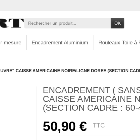
OK
r mesure
Encadrement Aluminium
Rouleaux Toile à 
VRE" CAISSE AMERICAINE NOIRE/LIGNE DOREE (SECTION CADRE 
ENCADREMENT ( SANS
CAISSE AMERICAINE 
(SECTION CADRE : 60-4
50,90 €
TTC