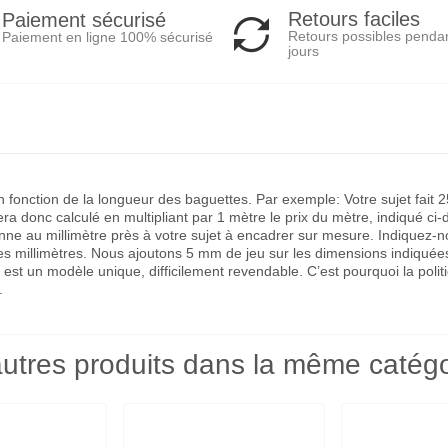
Retours faciles
Paiement sécurisé
Retours possibles penda
Paiement en ligne 100% sécurisé
jours
 en fonction de la longueur des baguettes. Par exemple: Votre sujet fa
a donc calculé en multipliant par 1 mètre le prix du mètre, indiqué ci-
 au millimètre près à votre sujet à encadrer sur mesure. Indiquez-nous 
des millimètres. Nous ajoutons 5 mm de jeu sur les dimensions indiquée
 est un modèle unique, difficilement revendable. C’est pourquoi la po
.
utres produits dans la même catégo