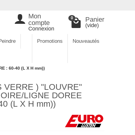
Mon
Panier
0
compte
(vide)
Connexion
Peindre
Promotions
Nouveautés
: 60-40 (L X H mm))
 VERRE ) "LOUVRE"
NOIRE/LIGNE DOREE
0 (L X H mm))