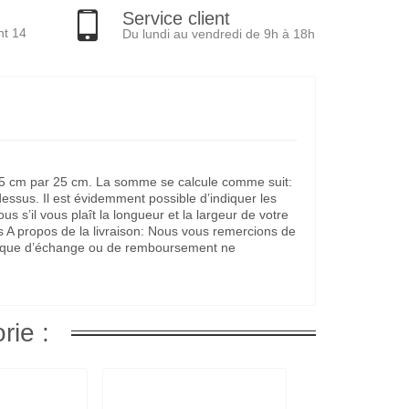
Service client
nt 14
Du lundi au vendredi de 9h à 18h
it 25 cm par 25 cm. La somme se calcule comme suit:
dessus. Il est évidemment possible d’indiquer les
s’il vous plaît la longueur et la largeur de votre
s A propos de la livraison: Nous vous remercions de
litique d’échange ou de remboursement ne
rie :