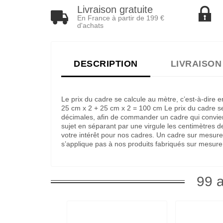
Livraison gratuite
En France à partir de 199 €
d'achats
DESCRIPTION
LIVRAISON
Le prix du cadre se calcule au mètre, c’est-à-dire
25 cm x 2 + 25 cm x 2 = 100 cm Le prix du cadre ser
décimales, afin de commander un cadre qui convienne
sujet en séparant par une virgule les centimètres 
votre intérêt pour nos cadres. Un cadre sur mesure
s’applique pas à nos produits fabriqués sur mesure
99 a