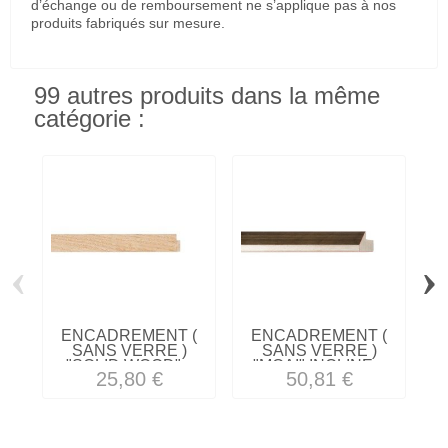
d’échange ou de remboursement ne s’applique pas à nos
produits fabriqués sur mesure.
99 autres produits dans la même
catégorie :
‹
›
ENCADREMENT (
ENCADREMENT (
SANS VERRE )
SANS VERRE )
"SOLID WOOD"...
"MOAI" INCLINE...
25,80 €
50,81 €