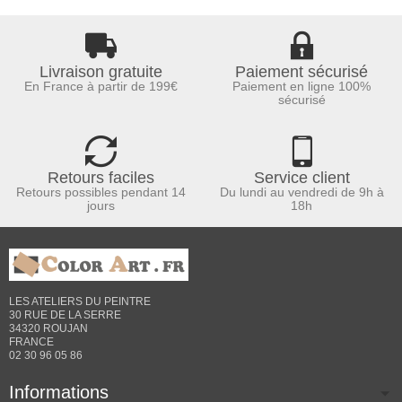
Livraison gratuite
Paiement sécurisé
En France à partir de 199€
Paiement en ligne 100%
sécurisé
Retours faciles
Service client
Retours possibles pendant 14
Du lundi au vendredi de 9h à
jours
18h
LES ATELIERS DU PEINTRE
30 RUE DE LA SERRE
34320 ROUJAN
FRANCE
02 30 96 05 86
Informations