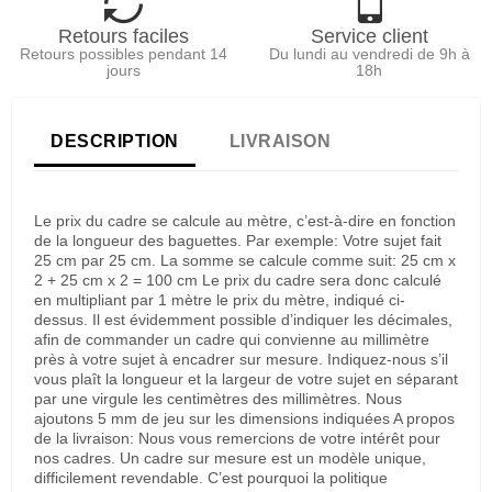
Retours faciles
Service client
Retours possibles pendant 14
Du lundi au vendredi de 9h à
jours
18h
DESCRIPTION
LIVRAISON
Le prix du cadre se calcule au mètre, c’est-à-dire en fonction
de la longueur des baguettes. Par exemple: Votre sujet fait
25 cm par 25 cm. La somme se calcule comme suit: 25 cm x
2 + 25 cm x 2 = 100 cm Le prix du cadre sera donc calculé
en multipliant par 1 mètre le prix du mètre, indiqué ci-
dessus. Il est évidemment possible d’indiquer les décimales,
afin de commander un cadre qui convienne au millimètre
près à votre sujet à encadrer sur mesure. Indiquez-nous s’il
vous plaît la longueur et la largeur de votre sujet en séparant
par une virgule les centimètres des millimètres. Nous
ajoutons 5 mm de jeu sur les dimensions indiquées A propos
de la livraison: Nous vous remercions de votre intérêt pour
nos cadres. Un cadre sur mesure est un modèle unique,
difficilement revendable. C’est pourquoi la politique