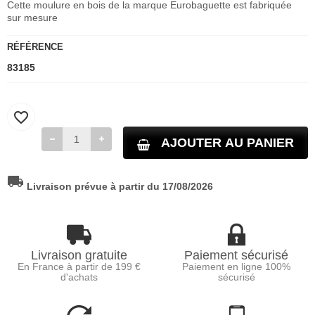
Cette moulure en bois de la marque Eurobaguette est fabriquée
sur mesure
RÉFÉRENCE
83185
favorite_border
AJOUTER AU PANIER
local_shipping
Livraison prévue à partir du 17/08/2026
Livraison gratuite
Paiement sécurisé
En France à partir de 199 €
Paiement en ligne 100%
d'achats
sécurisé