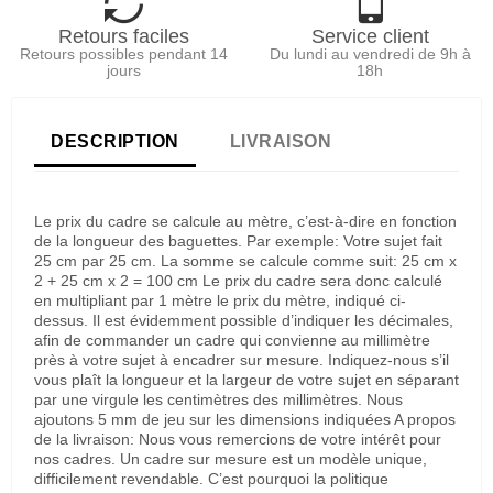
Retours faciles
Service client
Retours possibles pendant 14
Du lundi au vendredi de 9h à
jours
18h
DESCRIPTION
LIVRAISON
Le prix du cadre se calcule au mètre, c’est-à-dire en fonction
de la longueur des baguettes. Par exemple: Votre sujet fait
25 cm par 25 cm. La somme se calcule comme suit: 25 cm x
2 + 25 cm x 2 = 100 cm Le prix du cadre sera donc calculé
en multipliant par 1 mètre le prix du mètre, indiqué ci-
dessus. Il est évidemment possible d’indiquer les décimales,
afin de commander un cadre qui convienne au millimètre
près à votre sujet à encadrer sur mesure. Indiquez-nous s’il
vous plaît la longueur et la largeur de votre sujet en séparant
par une virgule les centimètres des millimètres. Nous
ajoutons 5 mm de jeu sur les dimensions indiquées A propos
de la livraison: Nous vous remercions de votre intérêt pour
nos cadres. Un cadre sur mesure est un modèle unique,
difficilement revendable. C’est pourquoi la politique