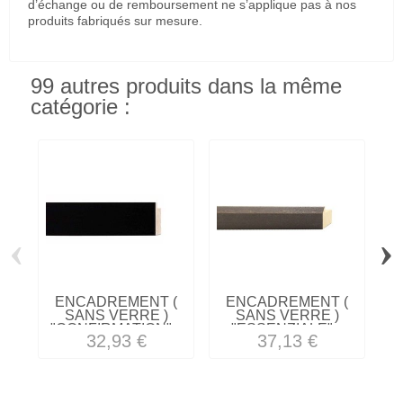
d’échange ou de remboursement ne s’applique pas à nos
produits fabriqués sur mesure.
99 autres produits dans la même
catégorie :
‹
›
ENCADREMENT (
ENCADREMENT (
SANS VERRE )
SANS VERRE )
"CONFIRMATION"...
"ESSENZIALE"...
32,93 €
37,13 €