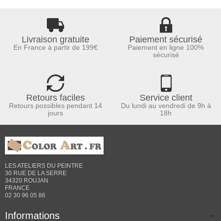
Livraison gratuite
Paiement sécurisé
En France à partir de 199€
Paiement en ligne 100%
sécurisé
Retours faciles
Service client
Retours possibles pendant 14
Du lundi au vendredi de 9h à
jours
18h
LES ATELIERS DU PEINTRE
30 RUE DE LA SERRE
34320 ROUJAN
FRANCE
02 30 96 05 86
Informations