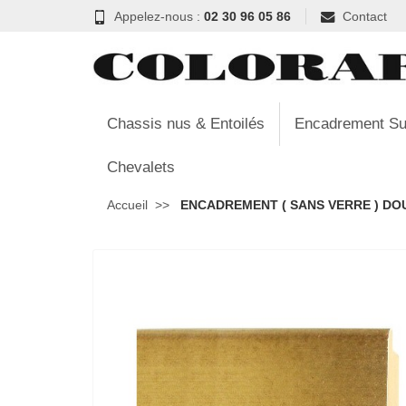
Appelez-nous :
02 30 96 05 86
Contact
Chassis nus & Entoilés
Encadrement Su
Chevalets
Accueil
ENCADREMENT ( SANS VERRE ) DOUC