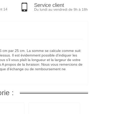
Service client
nt 14
Du lundi au vendredi de 9h à 18h
it 25 cm par 25 cm. La somme se calcule comme suit:
dessus. Il est évidemment possible d’indiquer les
s’il vous plaît la longueur et la largeur de votre
s A propos de la livraison: Nous vous remercions de
litique d’échange ou de remboursement ne
rie :