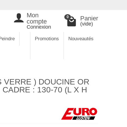
Mon
Panier
0
compte
(vide)
Connexion
Peindre
Promotions
Nouveautés
 VERRE ) DOUCINE OR
CADRE : 130-70 (L X H