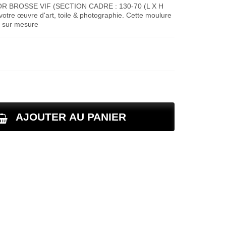
 BROSSE VIF (SECTION CADRE : 130-70 (L X H
otre œuvre d'art, toile & photographie. Cette moulure
e sur mesure
AJOUTER AU PANIER