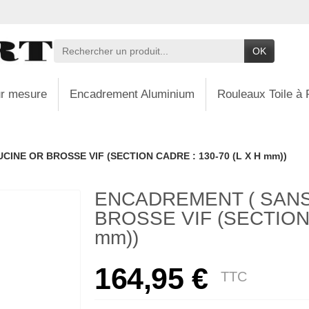
OK
r mesure
Encadrement Aluminium
Rouleaux Toile à 
INE OR BROSSE VIF (SECTION CADRE : 130-70 (L X H mm))
ENCADREMENT ( SANS
BROSSE VIF (SECTION 
mm))
164,95 €
TTC