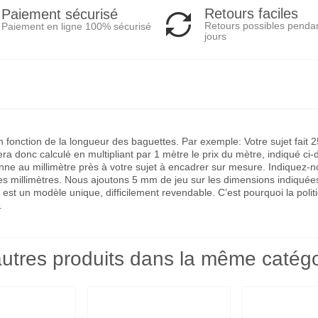
Retours faciles
Paiement sécurisé
Retours possibles penda
Paiement en ligne 100% sécurisé
jours
 en fonction de la longueur des baguettes. Par exemple: Votre sujet fa
a donc calculé en multipliant par 1 mètre le prix du mètre, indiqué ci-
 au millimètre près à votre sujet à encadrer sur mesure. Indiquez-nous 
des millimètres. Nous ajoutons 5 mm de jeu sur les dimensions indiquée
 est un modèle unique, difficilement revendable. C’est pourquoi la po
.
utres produits dans la même catégo