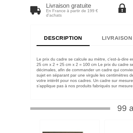
Livraison gratuite
En France à partir de 199 €
d'achats
DESCRIPTION
LIVRAISON
Le prix du cadre se calcule au mètre, c’est-à-dire
25 cm x 2 + 25 cm x 2 = 100 cm Le prix du cadre ser
décimales, afin de commander un cadre qui convienne
sujet en séparant par une virgule les centimètres 
votre intérêt pour nos cadres. Un cadre sur mesure
s’applique pas à nos produits fabriqués sur mesure
99 a