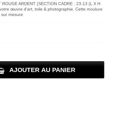
 ROUGE ARDENT (SECTION CADRE : 23-13 (L X H
otre œuvre d'art, toile & photographie. Cette moulure
e sur mesure
AJOUTER AU PANIER