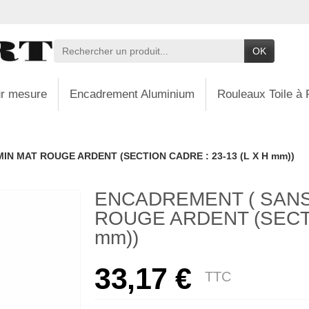
OK
r mesure
Encadrement Aluminium
Rouleaux Toile à 
IN MAT ROUGE ARDENT (SECTION CADRE : 23-13 (L X H mm))
ENCADREMENT ( SANS
ROUGE ARDENT (SECTI
mm))
33,17 €
TTC