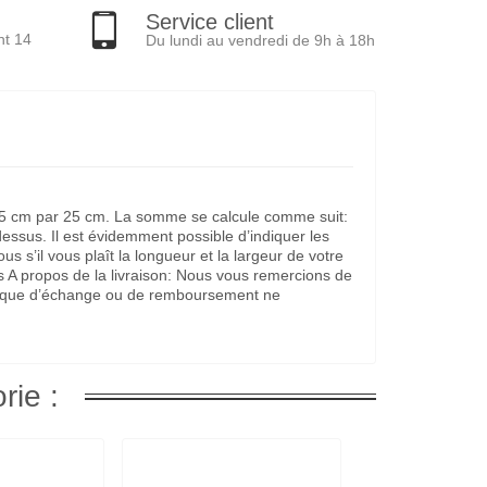
Service client
nt 14
Du lundi au vendredi de 9h à 18h
it 25 cm par 25 cm. La somme se calcule comme suit:
dessus. Il est évidemment possible d’indiquer les
s’il vous plaît la longueur et la largeur de votre
s A propos de la livraison: Nous vous remercions de
litique d’échange ou de remboursement ne
rie :