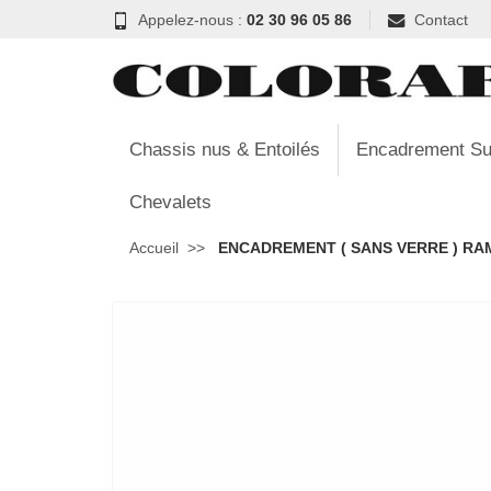
Appelez-nous :
02 30 96 05 86
Contact
Chassis nus & Entoilés
Encadrement Su
Chevalets
Accueil
ENCADREMENT ( SANS VERRE ) RAM