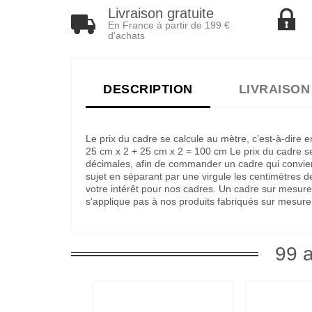
Livraison gratuite
En France à partir de 199 €
d'achats
DESCRIPTION
LIVRAISON
Le prix du cadre se calcule au mètre, c’est-à-dire
25 cm x 2 + 25 cm x 2 = 100 cm Le prix du cadre ser
décimales, afin de commander un cadre qui convienne
sujet en séparant par une virgule les centimètres 
votre intérêt pour nos cadres. Un cadre sur mesure
s’applique pas à nos produits fabriqués sur mesure
99 a