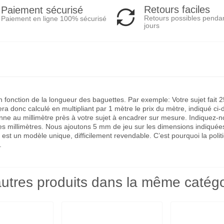
Retours faciles
Paiement sécurisé
Retours possibles penda
Paiement en ligne 100% sécurisé
jours
 en fonction de la longueur des baguettes. Par exemple: Votre sujet fa
a donc calculé en multipliant par 1 mètre le prix du mètre, indiqué ci-
 au millimètre près à votre sujet à encadrer sur mesure. Indiquez-nous 
des millimètres. Nous ajoutons 5 mm de jeu sur les dimensions indiquée
 est un modèle unique, difficilement revendable. C’est pourquoi la po
.
utres produits dans la même catégo