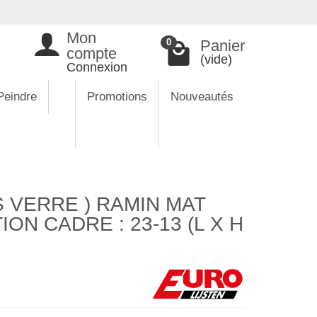
Mon
Panier
0
compte
(vide)
Connexion
Peindre
Promotions
Nouveautés
 VERRE ) RAMIN MAT
ON CADRE : 23-13 (L X H