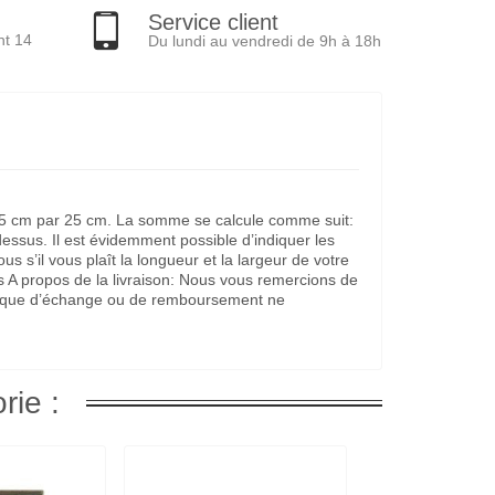
Service client
nt 14
Du lundi au vendredi de 9h à 18h
it 25 cm par 25 cm. La somme se calcule comme suit:
dessus. Il est évidemment possible d’indiquer les
s’il vous plaît la longueur et la largeur de votre
s A propos de la livraison: Nous vous remercions de
litique d’échange ou de remboursement ne
rie :