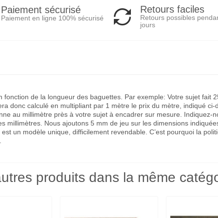
Retours faciles
Paiement sécurisé
Retours possibles penda
Paiement en ligne 100% sécurisé
jours
 en fonction de la longueur des baguettes. Par exemple: Votre sujet fa
a donc calculé en multipliant par 1 mètre le prix du mètre, indiqué ci-
 au millimètre près à votre sujet à encadrer sur mesure. Indiquez-nous 
des millimètres. Nous ajoutons 5 mm de jeu sur les dimensions indiquée
 est un modèle unique, difficilement revendable. C’est pourquoi la po
.
utres produits dans la même catégo