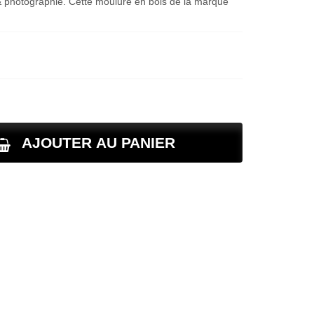
e & photographie. Cette moulure en bois de la marque
AJOUTER AU PANIER