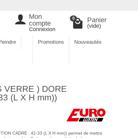
Mon
Panier
0
compte
(vide)
Connexion
Peindre
Promotions
Nouveautés
 VERRE ) DORE
3 (L X H mm))
ON CADRE : 42-33 (L X H mm)) permet de mettre