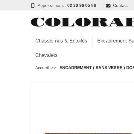
Appelez-nous :
02 30 96 05 86
Contact
Chassis nus & Entoilés
Encadrement Su
Chevalets
Accueil
ENCADREMENT ( SANS VERRE ) DORE