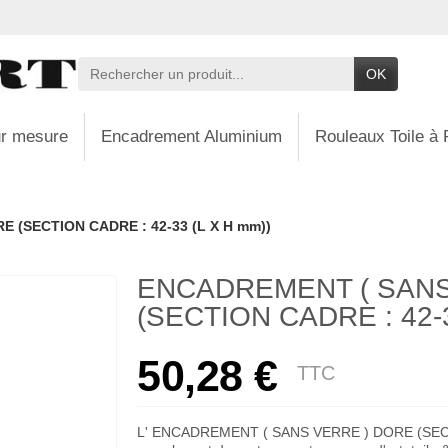
OK
r mesure
Encadrement Aluminium
Rouleaux Toile à 
 (SECTION CADRE : 42-33 (L X H mm))
ENCADREMENT ( SANS
(SECTION CADRE : 42-3
50,28 €
TTC
L' ENCADREMENT ( SANS VERRE ) DORE (SECTI