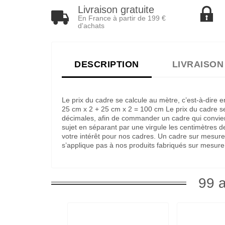
Livraison gratuite
En France à partir de 199 €
d'achats
DESCRIPTION
LIVRAISON
Le prix du cadre se calcule au mètre, c’est-à-dire
25 cm x 2 + 25 cm x 2 = 100 cm Le prix du cadre ser
décimales, afin de commander un cadre qui convienne
sujet en séparant par une virgule les centimètres 
votre intérêt pour nos cadres. Un cadre sur mesure
s’applique pas à nos produits fabriqués sur mesure
99 a