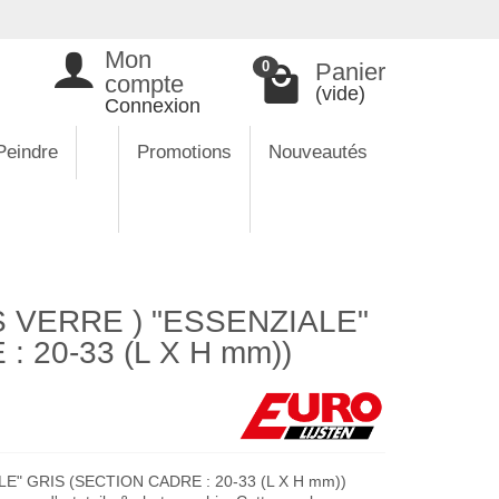
Mon
Panier
0
compte
(vide)
Connexion
Peindre
Promotions
Nouveautés
 VERRE ) "ESSENZIALE"
 20-33 (L X H mm))
E" GRIS (SECTION CADRE : 20-33 (L X H mm))