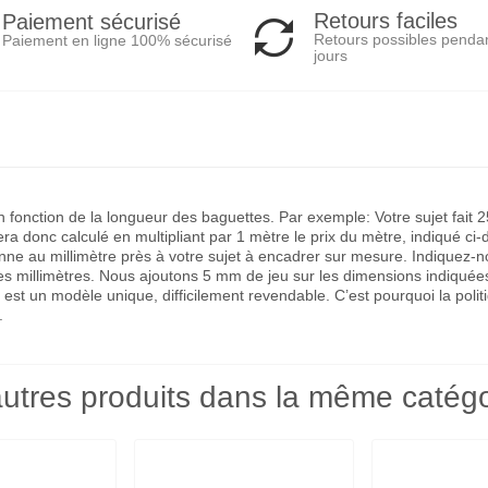
Retours faciles
Paiement sécurisé
Retours possibles penda
Paiement en ligne 100% sécurisé
jours
 en fonction de la longueur des baguettes. Par exemple: Votre sujet fa
a donc calculé en multipliant par 1 mètre le prix du mètre, indiqué ci-
 au millimètre près à votre sujet à encadrer sur mesure. Indiquez-nous 
des millimètres. Nous ajoutons 5 mm de jeu sur les dimensions indiquée
 est un modèle unique, difficilement revendable. C’est pourquoi la po
.
utres produits dans la même catégo