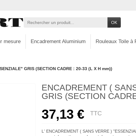
OK
r mesure
Encadrement Aluminium
Rouleaux Toile à 
ENZIALE" GRIS (SECTION CADRE : 20-33 (L X H mm))
ENCADREMENT ( SANS
GRIS (SECTION CADRE :
37,13 €
TTC
L' ENCADREMENT ( SANS VERRE ) "ESSENZIAL