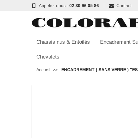
Appelez-nous :
02 30 96 05 86
Contact
Chassis nus & Entoilés
Encadrement Su
Chevalets
Accueil
ENCADREMENT ( SANS VERRE ) "ESS