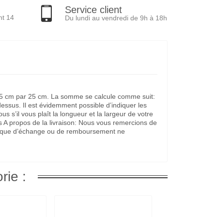
Service client
nt 14
Du lundi au vendredi de 9h à 18h
it 25 cm par 25 cm. La somme se calcule comme suit:
dessus. Il est évidemment possible d’indiquer les
s’il vous plaît la longueur et la largeur de votre
s A propos de la livraison: Nous vous remercions de
litique d’échange ou de remboursement ne
rie :