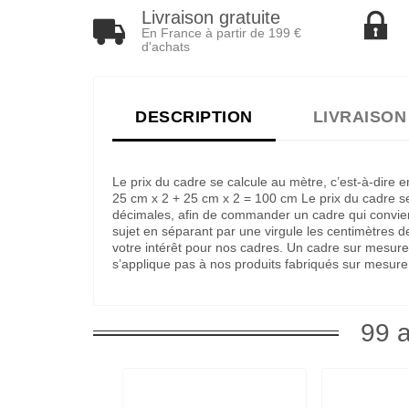
Livraison gratuite
En France à partir de 199 €
d'achats
DESCRIPTION
LIVRAISON
Le prix du cadre se calcule au mètre, c’est-à-dire
25 cm x 2 + 25 cm x 2 = 100 cm Le prix du cadre ser
décimales, afin de commander un cadre qui convienne
sujet en séparant par une virgule les centimètres 
votre intérêt pour nos cadres. Un cadre sur mesure
s’applique pas à nos produits fabriqués sur mesure
99 a