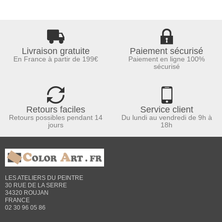
Livraison gratuite
Paiement sécurisé
En France à partir de 199€
Paiement en ligne 100%
sécurisé
Retours faciles
Service client
Retours possibles pendant 14
Du lundi au vendredi de 9h à
jours
18h
LES ATELIERS DU PEINTRE
30 RUE DE LA SERRE
34320 ROUJAN
FRANCE
02 30 96 05 86