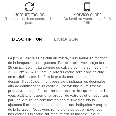
Retours faciles
Service client
Retours possibles pendant 14
Du lundi au vendredi de 9h à
jours
18h
DESCRIPTION
LIVRAISON
Le prix du cadre se calcule au mètre, c’est-à-dire en fonction
de la longueur des baguettes. Par exemple: Votre sujet fait
25 cm par 25 cm. La somme se calcule comme suit: 25 cm x
2 + 25 cm x 2 = 100 cm Le prix du cadre sera donc calculé
en multipliant par 1 mètre le prix du mètre, indiqué ci-
dessus. Il est évidemment possible d’indiquer les décimales,
afin de commander un cadre qui convienne au millimètre
près à votre sujet à encadrer sur mesure. Indiquez-nous s’il
vous plaît la longueur et la largeur de votre sujet en séparant
par une virgule les centimètres des millimètres. Nous
ajoutons 5 mm de jeu sur les dimensions indiquées A propos
de la livraison: Nous vous remercions de votre intérêt pour
nos cadres. Un cadre sur mesure est un modèle unique,