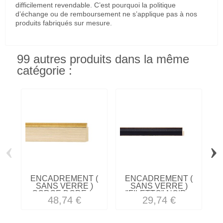
difficilement revendable. C’est pourquoi la politique
d’échange ou de remboursement ne s’applique pas à nos
produits fabriqués sur mesure.
99 autres produits dans la même
catégorie :
‹
›
ENCADREMENT (
ENCADREMENT (
SANS VERRE )
SANS VERRE )
GORGE DORE /...
"FILETTO" NOIR...
48,74 €
29,74 €