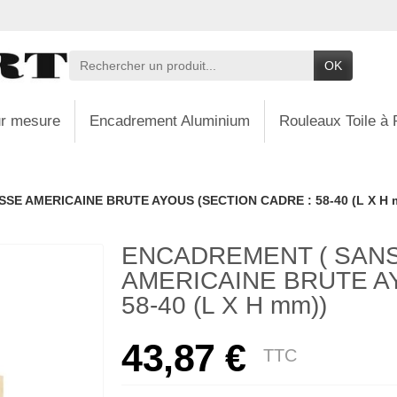
OK
r mesure
Encadrement Aluminium
Rouleaux Toile à 
SE AMERICAINE BRUTE AYOUS (SECTION CADRE : 58-40 (L X H 
ENCADREMENT ( SANS
AMERICAINE BRUTE A
58-40 (L X H mm))
43,87 €
TTC