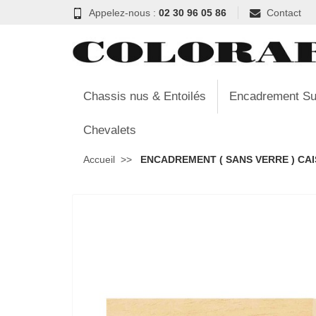
Appelez-nous :
02 30 96 05 86
Contact
Chassis nus & Entoilés
Encadrement Su
Chevalets
Accueil
ENCADREMENT ( SANS VERRE ) CAIS