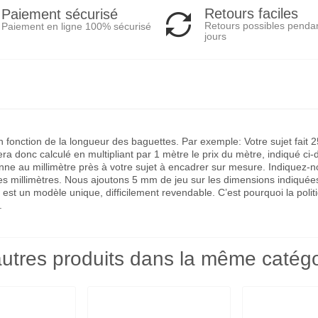
Retours faciles
Paiement sécurisé
Retours possibles penda
Paiement en ligne 100% sécurisé
jours
 en fonction de la longueur des baguettes. Par exemple: Votre sujet fa
a donc calculé en multipliant par 1 mètre le prix du mètre, indiqué ci-
 au millimètre près à votre sujet à encadrer sur mesure. Indiquez-nous 
des millimètres. Nous ajoutons 5 mm de jeu sur les dimensions indiquée
 est un modèle unique, difficilement revendable. C’est pourquoi la po
.
utres produits dans la même catégo