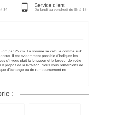
Service client
nt 14
Du lundi au vendredi de 9h à 18h
it 25 cm par 25 cm. La somme se calcule comme suit:
dessus. Il est évidemment possible d’indiquer les
s’il vous plaît la longueur et la largeur de votre
s A propos de la livraison: Nous vous remercions de
litique d’échange ou de remboursement ne
rie :