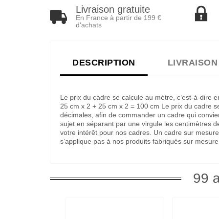
Livraison gratuite
En France à partir de 199 €
d'achats
DESCRIPTION
LIVRAISON
Le prix du cadre se calcule au mètre, c’est-à-dire
25 cm x 2 + 25 cm x 2 = 100 cm Le prix du cadre ser
décimales, afin de commander un cadre qui convienne
sujet en séparant par une virgule les centimètres 
votre intérêt pour nos cadres. Un cadre sur mesure
s’applique pas à nos produits fabriqués sur mesure
99 a