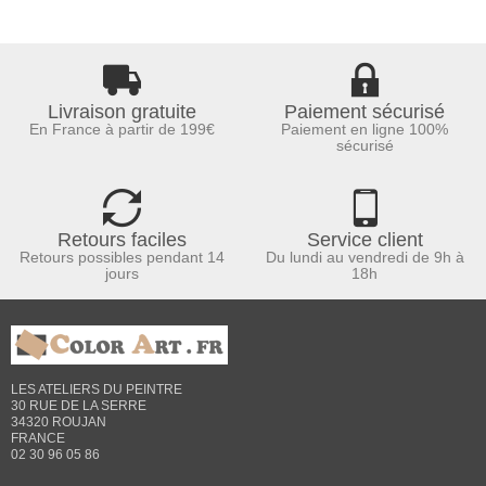
Livraison gratuite
Paiement sécurisé
En France à partir de 199€
Paiement en ligne 100%
sécurisé
Retours faciles
Service client
Retours possibles pendant 14
Du lundi au vendredi de 9h à
jours
18h
LES ATELIERS DU PEINTRE
30 RUE DE LA SERRE
34320 ROUJAN
FRANCE
02 30 96 05 86