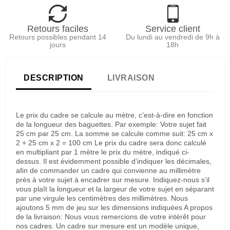
Retours faciles
Service client
Retours possibles pendant 14
Du lundi au vendredi de 9h à
jours
18h
DESCRIPTION
LIVRAISON
Le prix du cadre se calcule au mètre, c’est-à-dire en fonction
de la longueur des baguettes. Par exemple: Votre sujet fait
25 cm par 25 cm. La somme se calcule comme suit: 25 cm x
2 + 25 cm x 2 = 100 cm Le prix du cadre sera donc calculé
en multipliant par 1 mètre le prix du mètre, indiqué ci-
dessus. Il est évidemment possible d’indiquer les décimales,
afin de commander un cadre qui convienne au millimètre
près à votre sujet à encadrer sur mesure. Indiquez-nous s’il
vous plaît la longueur et la largeur de votre sujet en séparant
par une virgule les centimètres des millimètres. Nous
ajoutons 5 mm de jeu sur les dimensions indiquées A propos
de la livraison: Nous vous remercions de votre intérêt pour
nos cadres. Un cadre sur mesure est un modèle unique,