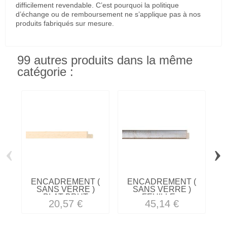
difficilement revendable. C’est pourquoi la politique
d’échange ou de remboursement ne s’applique pas à nos
produits fabriqués sur mesure.
99 autres produits dans la même
catégorie :
‹
›
ENCADREMENT (
ENCADREMENT (
SANS VERRE )
SANS VERRE )
PLAT BRUT
FEUILLE...
20,57 €
45,14 €
AYOUS...