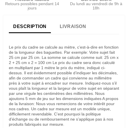
Retours possibles pendant 14
Du lundi au vendredi de 9h à
jours
18h
DESCRIPTION
LIVRAISON
Le prix du cadre se calcule au mètre, c’est-à-dire en fonction
de la longueur des baguettes. Par exemple: Votre sujet fait
25 cm par 25 cm. La somme se calcule comme suit: 25 cm x
2 + 25 cm x 2 = 100 cm Le prix du cadre sera donc calculé
en multipliant par 1 mètre le prix du mètre, indiqué ci-
dessus. Il est évidemment possible d’indiquer les décimales,
afin de commander un cadre qui convienne au millimètre
près à votre sujet à encadrer sur mesure. Indiquez-nous s’il
vous plaît la longueur et la largeur de votre sujet en séparant
par une virgule les centimètres des millimètres. Nous
ajoutons 5 mm de jeu sur les dimensions indiquées A propos
de la livraison: Nous vous remercions de votre intérêt pour
nos cadres. Un cadre sur mesure est un modèle unique,
difficilement revendable. C’est pourquoi la politique
d’échange ou de remboursement ne s’applique pas à nos
produits fabriqués sur mesure.