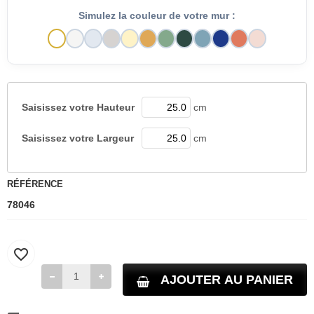
Simulez la couleur de votre mur :
Saisissez votre
Hauteur
cm
Saisissez votre
Largeur
cm
RÉFÉRENCE
78046
favorite_border
AJOUTER AU PANIER