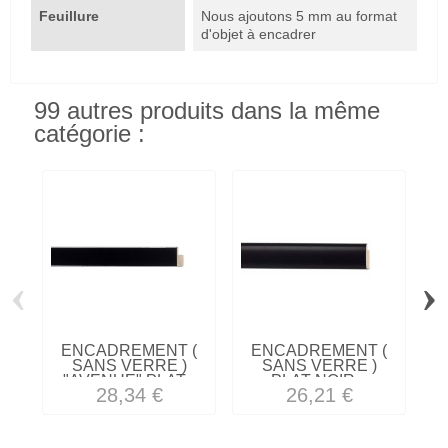
Feuillure
Nous ajoutons 5 mm au format
d'objet à encadrer
99 autres produits dans la même
catégorie :
‹
›
ENCADREMENT (
ENCADREMENT (
SANS VERRE )
SANS VERRE )
"AVENUE" PLAT...
PLAT NOIR...
28,34 €
26,21 €