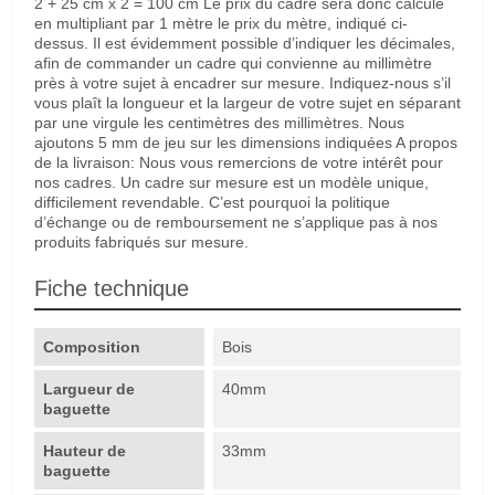
2 + 25 cm x 2 = 100 cm Le prix du cadre sera donc calculé
en multipliant par 1 mètre le prix du mètre, indiqué ci-
dessus. Il est évidemment possible d’indiquer les décimales,
afin de commander un cadre qui convienne au millimètre
près à votre sujet à encadrer sur mesure. Indiquez-nous s’il
vous plaît la longueur et la largeur de votre sujet en séparant
par une virgule les centimètres des millimètres. Nous
ajoutons 5 mm de jeu sur les dimensions indiquées A propos
de la livraison: Nous vous remercions de votre intérêt pour
nos cadres. Un cadre sur mesure est un modèle unique,
difficilement revendable. C’est pourquoi la politique
d’échange ou de remboursement ne s’applique pas à nos
produits fabriqués sur mesure.
Fiche technique
Composition
Bois
Largueur de
40mm
baguette
Hauteur de
33mm
baguette