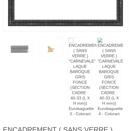
ENCADREMENT ( SANS VERRE )