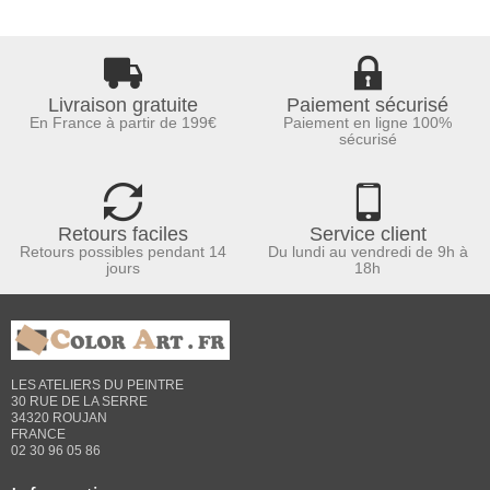
Livraison gratuite
Paiement sécurisé
En France à partir de 199€
Paiement en ligne 100%
sécurisé
Retours faciles
Service client
Retours possibles pendant 14
Du lundi au vendredi de 9h à
jours
18h
LES ATELIERS DU PEINTRE
30 RUE DE LA SERRE
34320 ROUJAN
FRANCE
02 30 96 05 86