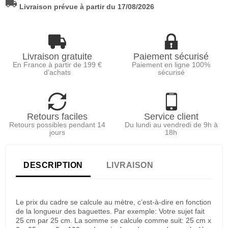
local_shipping
Livraison prévue à partir du 17/08/2026
Livraison gratuite
Paiement sécurisé
En France à partir de 199 €
Paiement en ligne 100%
d'achats
sécurisé
Retours faciles
Service client
Retours possibles pendant 14
Du lundi au vendredi de 9h à
jours
18h
DESCRIPTION
LIVRAISON
Le prix du cadre se calcule au mètre, c’est-à-dire en fonction
de la longueur des baguettes. Par exemple: Votre sujet fait
25 cm par 25 cm. La somme se calcule comme suit: 25 cm x