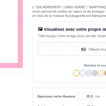
L' ENCADREMENT ( SANS VERRE ) "MARTINIQ
mm)) permet de mettre en valeur et de proteger v
en bois de la marque Eurobaguette est fabriqué
🖼️ Visualisez avec votre propre 
Téléchargez votre image pour simuler insta
📸
Cliquez ici
Simulez la co
Saisissez votre
Hauteur
cm