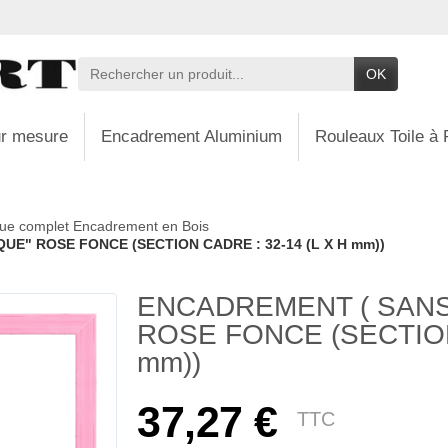
OK
r mesure
Encadrement Aluminium
Rouleaux Toile à 
ue complet Encadrement en Bois
UE" ROSE FONCE (SECTION CADRE : 32-14 (L X H mm))
ENCADREMENT ( SANS
ROSE FONCE (SECTION 
mm))
37,27 €
TTC