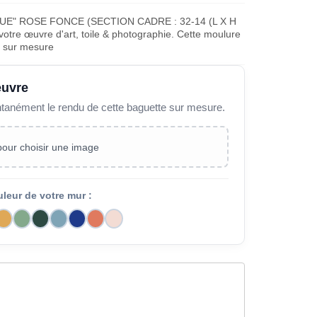
UE" ROSE FONCE (SECTION CADRE : 32-14 (L X H
otre œuvre d'art, toile & photographie. Cette moulure
e sur mesure
œuvre
ntanément le rendu de cette baguette sur mesure.
 pour choisir une image
uleur de votre mur :