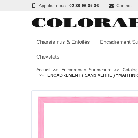
Appelez-nous :
02 30 96 05 86
Contact
Chassis nus & Entoilés
Encadrement Su
Chevalets
Accueil
Encadrement Sur mesure
Catalog
ENCADREMENT ( SANS VERRE ) "MARTINIQ