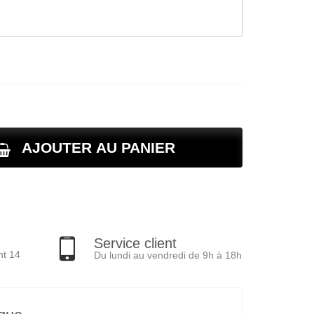
AJOUTER AU PANIER
Service client
nt 14
Du lundi au vendredi de 9h à 18h