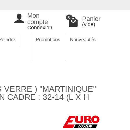
Mon
Panier
0
compte
(vide)
Connexion
Peindre
Promotions
Nouveautés
 VERRE ) "MARTINIQUE"
CADRE : 32-14 (L X H