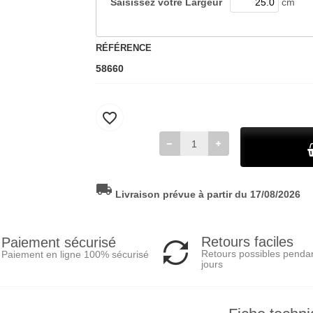
Saisissez votre
Largeur
cm
RÉFÉRENCE
58660
favorite_border
local_shipping
Livraison prévue à partir du 17/08/2026
Retours faciles
Paiement sécurisé
Retours possibles penda
Paiement en ligne 100% sécurisé
jours