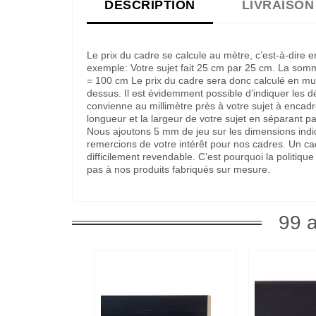
DESCRIPTION
LIVRAISON
Le prix du cadre se calcule au mètre, c’est-à-dire 
exemple: Votre sujet fait 25 cm par 25 cm. La som
= 100 cm Le prix du cadre sera donc calculé en multi
dessus. Il est évidemment possible d’indiquer les 
convienne au millimètre près à votre sujet à encadre
longueur et la largeur de votre sujet en séparant pa
Nous ajoutons 5 mm de jeu sur les dimensions indi
remercions de votre intérêt pour nos cadres. Un c
difficilement revendable. C’est pourquoi la politi
pas à nos produits fabriqués sur mesure.
99 a