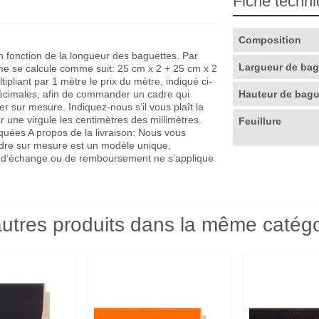
Fiche techn
Composition
en fonction de la longueur des baguettes. Par
Largueur de ba
me se calcule comme suit: 25 cm x 2 + 25 cm x 2
pliant par 1 mètre le prix du mètre, indiqué ci-
décimales, afin de commander un cadre qui
Hauteur de bag
r sur mesure. Indiquez-nous s’il vous plaît la
r une virgule les centimètres des millimètres.
Feuillure
quées A propos de la livraison: Nous vous
adre sur mesure est un modèle unique,
que d’échange ou de remboursement ne s’applique
utres produits dans la même catégo