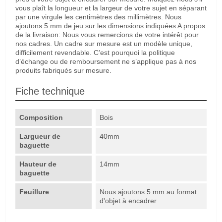
vous plaît la longueur et la largeur de votre sujet en séparant
par une virgule les centimètres des millimètres. Nous
ajoutons 5 mm de jeu sur les dimensions indiquées A propos
de la livraison: Nous vous remercions de votre intérêt pour
nos cadres. Un cadre sur mesure est un modèle unique,
difficilement revendable. C’est pourquoi la politique
d’échange ou de remboursement ne s’applique pas à nos
produits fabriqués sur mesure.
Fiche technique
Composition
Bois
Largueur de
40mm
baguette
Hauteur de
14mm
baguette
Feuillure
Nous ajoutons 5 mm au format
d'objet à encadrer