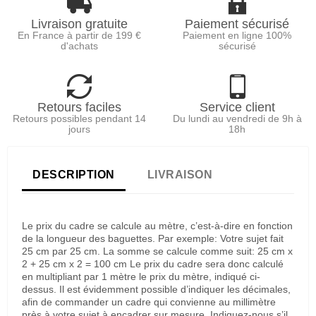
Livraison gratuite
Paiement sécurisé
En France à partir de 199 €
Paiement en ligne 100%
d'achats
sécurisé
Retours faciles
Service client
Retours possibles pendant 14
Du lundi au vendredi de 9h à
jours
18h
DESCRIPTION
LIVRAISON
Le prix du cadre se calcule au mètre, c’est-à-dire en fonction
de la longueur des baguettes. Par exemple: Votre sujet fait
25 cm par 25 cm. La somme se calcule comme suit: 25 cm x
2 + 25 cm x 2 = 100 cm Le prix du cadre sera donc calculé
en multipliant par 1 mètre le prix du mètre, indiqué ci-
dessus. Il est évidemment possible d’indiquer les décimales,
afin de commander un cadre qui convienne au millimètre
près à votre sujet à encadrer sur mesure. Indiquez-nous s’il