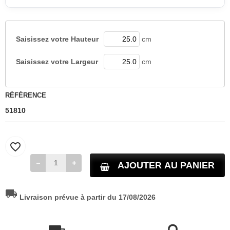
Saisissez votre
Hauteur
cm
Saisissez votre
Largeur
cm
RÉFÉRENCE
51810
favorite_border
AJOUTER AU PANIER
local_shipping
Livraison prévue à partir du 17/08/2026