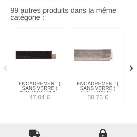
99 autres produits dans la même
catégorie :
‹
›
ENCADREMENT (
ENCADREMENT (
SANS VERRE )
SANS VERRE )
"COLVINTAGE"...
"RAFFINATA"...
47,04 €
50,76 €