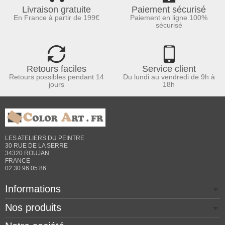
Livraison gratuite
Paiement sécurisé
En France à partir de 199€
Paiement en ligne 100%
sécurisé
Retours faciles
Service client
Retours possibles pendant 14
Du lundi au vendredi de 9h à
jours
18h
LES ATELIERS DU PEINTRE
30 RUE DE LA SERRE
34320 ROUJAN
FRANCE
02 30 96 05 86
Informations
Nos produits