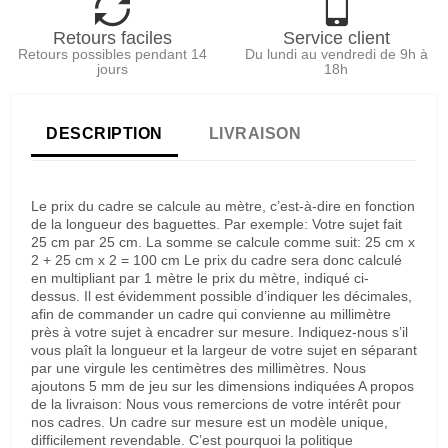
Retours faciles
Service client
Retours possibles pendant 14
Du lundi au vendredi de 9h à
jours
18h
DESCRIPTION
LIVRAISON
Le prix du cadre se calcule au mètre, c’est-à-dire en fonction
de la longueur des baguettes. Par exemple: Votre sujet fait
25 cm par 25 cm. La somme se calcule comme suit: 25 cm x
2 + 25 cm x 2 = 100 cm Le prix du cadre sera donc calculé
en multipliant par 1 mètre le prix du mètre, indiqué ci-
dessus. Il est évidemment possible d’indiquer les décimales,
afin de commander un cadre qui convienne au millimètre
près à votre sujet à encadrer sur mesure. Indiquez-nous s’il
vous plaît la longueur et la largeur de votre sujet en séparant
par une virgule les centimètres des millimètres. Nous
ajoutons 5 mm de jeu sur les dimensions indiquées A propos
de la livraison: Nous vous remercions de votre intérêt pour
nos cadres. Un cadre sur mesure est un modèle unique,
difficilement revendable. C’est pourquoi la politique