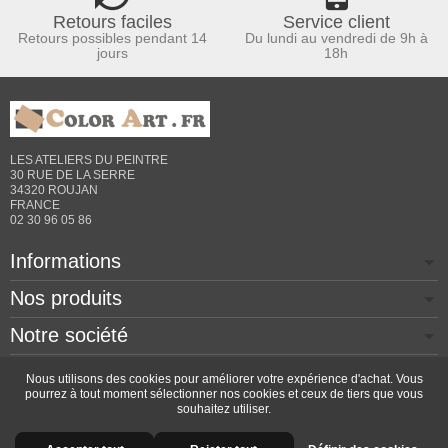
Retours faciles
Service client
Retours possibles pendant 14
Du lundi au vendredi de 9h à
jours
18h
LES ATELIERS DU PEINTRE
30 RUE DE LA SERRE
34320 ROUJAN
FRANCE
02 30 96 05 86
Informations
Nos produits
Notre société
Contactez-nous
Nous utilisons des cookies pour améliorer votre expérience d'achat. Vous
pourrez à tout moment sélectionner nos cookies et ceux de tiers que vous
souhaitez utiliser.
Copyright © 2026 - Design by
Prestacrea
- Ecommerce