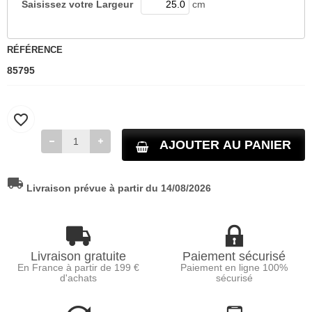
Saisissez votre
Largeur
cm
RÉFÉRENCE
85795
favorite_border
AJOUTER AU PANIER
local_shipping
Livraison prévue à partir du 14/08/2026
Livraison gratuite
Paiement sécurisé
En France à partir de 199 €
Paiement en ligne 100%
d'achats
sécurisé