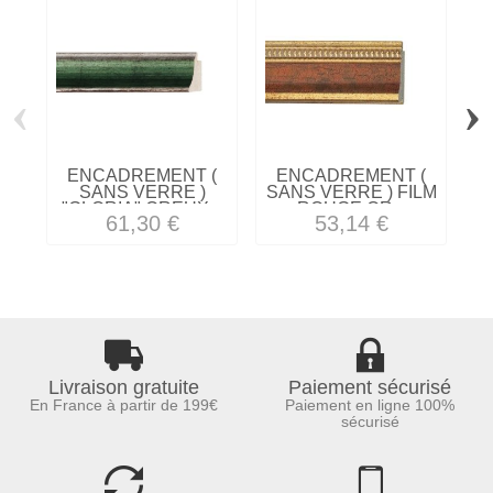
‹
›
ENCADREMENT (
ENCADREMENT (
SANS VERRE )
SANS VERRE ) FILM
"GLORIA" CREUX...
ROUGE OR...
61,30 €
53,14 €
Livraison gratuite
Paiement sécurisé
En France à partir de 199€
Paiement en ligne 100%
sécurisé