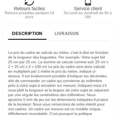
Retours faciles
Service client
Retours possibles pendant 14
Du lundi au vendredi de 9h à
jours
18h
DESCRIPTION
LIVRAISON
Le prix du cadre se calcule au mètre, c’est-à-dire en fonction
de la longueur des baguettes. Par exemple: Votre sujet fait
25 cm par 25 cm. La somme se calcule comme suit: 25 cm x
2 + 25 cm x 2 = 100 cm Le prix du cadre sera donc calculé
en multipliant par 1 mètre le prix du mètre, indiqué ci-
dessus. Il est évidemment possible d’indiquer les décimales,
afin de commander un cadre qui convienne au millimètre
près à votre sujet à encadrer sur mesure. Indiquez-nous s’il
vous plaît la longueur et la largeur de votre sujet en séparant
par une virgule les centimètres des millimètres. Nous
ajoutons 5 mm de jeu sur les dimensions indiquées A propos
de la livraison: Nous vous remercions de votre intérêt pour
nos cadres. Un cadre sur mesure est un modèle unique,
difficilement revendable. C’est pourquoi la politique