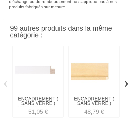
d’échange ou de remboursement ne s’applique pas à nos
produits fabriqués sur mesure.
99 autres produits dans la même
catégorie :
‹
›
ENCADREMENT (
ENCADREMENT (
SANS VERRE )
SANS VERRE )
"COPENHAGUE"...
CAISSE...
51,05 €
48,79 €