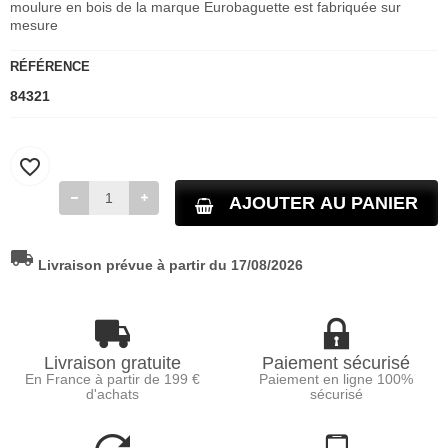
moulure en bois de la marque Eurobaguette est fabriquée sur
mesure
RÉFÉRENCE
84321
favorite_border
AJOUTER AU PANIER
local_shipping
Livraison prévue à partir du 17/08/2026
Livraison gratuite
Paiement sécurisé
En France à partir de 199 €
Paiement en ligne 100%
d'achats
sécurisé