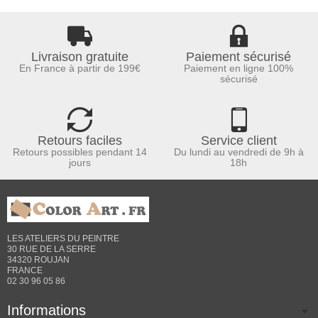
Livraison gratuite
Paiement sécurisé
En France à partir de 199€
Paiement en ligne 100%
sécurisé
Retours faciles
Service client
Retours possibles pendant 14
Du lundi au vendredi de 9h à
jours
18h
LES ATELIERS DU PEINTRE
30 RUE DE LA SERRE
34320 ROUJAN
FRANCE
02 30 96 05 86
Informations