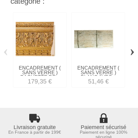
catégorie :
‹
›
ENCADREMENT (
ENCADREMENT (
SANS VERRE )
SANS VERRE )
BAGUETTE DE...
BLANC AVEC...
179,35 €
51,46 €
Livraison gratuite
Paiement sécurisé
En France à partir de 199€
Paiement en ligne 100%
sécurisé