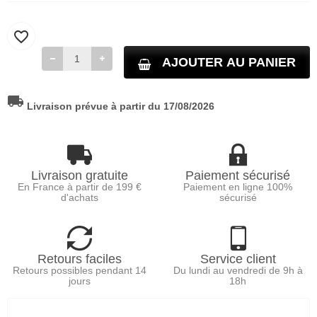
favorite_border
AJOUTER AU PANIER
local_shipping
Livraison prévue à partir du 17/08/2026
Livraison gratuite
Paiement sécurisé
En France à partir de 199 €
Paiement en ligne 100%
d'achats
sécurisé
Retours faciles
Service client
Retours possibles pendant 14
Du lundi au vendredi de 9h à
jours
18h