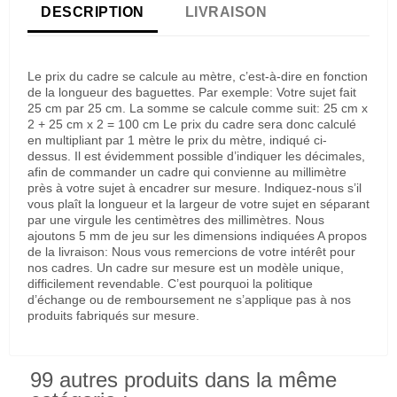
DESCRIPTION
LIVRAISON
Le prix du cadre se calcule au mètre, c’est-à-dire en fonction
de la longueur des baguettes. Par exemple: Votre sujet fait
25 cm par 25 cm. La somme se calcule comme suit: 25 cm x
2 + 25 cm x 2 = 100 cm Le prix du cadre sera donc calculé
en multipliant par 1 mètre le prix du mètre, indiqué ci-
dessus. Il est évidemment possible d’indiquer les décimales,
afin de commander un cadre qui convienne au millimètre
près à votre sujet à encadrer sur mesure. Indiquez-nous s’il
vous plaît la longueur et la largeur de votre sujet en séparant
par une virgule les centimètres des millimètres. Nous
ajoutons 5 mm de jeu sur les dimensions indiquées A propos
de la livraison: Nous vous remercions de votre intérêt pour
nos cadres. Un cadre sur mesure est un modèle unique,
difficilement revendable. C’est pourquoi la politique
d’échange ou de remboursement ne s’applique pas à nos
produits fabriqués sur mesure.
99 autres produits dans la même