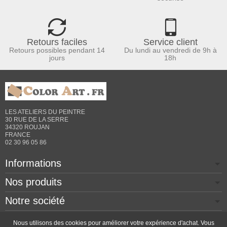
Retours faciles
Service client
Retours possibles pendant 14
Du lundi au vendredi de 9h à
jours
18h
LES ATELIERS DU PEINTRE
30 RUE DE LA SERRE
34320 ROUJAN
FRANCE
02 30 96 05 86
Informations
Nos produits
Notre société
Contactez-nous
Nous utilisons des cookies pour améliorer votre expérience d'achat. Vous