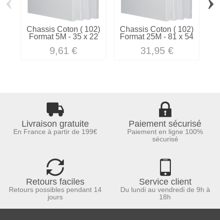
‹
›
Chassis Coton ( 102)
Chassis Coton ( 102)
C
Format 5M - 35 x 22
Format 25M - 81 x 54
9,61 €
31,95 €
Livraison gratuite
Paiement sécurisé
En France à partir de 199€
Paiement en ligne 100%
sécurisé
Retours faciles
Service client
Retours possibles pendant 14
Du lundi au vendredi de 9h à
jours
18h