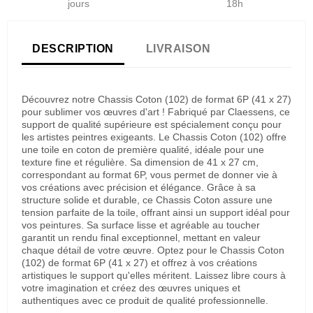
jours
18h
DESCRIPTION
LIVRAISON
Découvrez notre Chassis Coton (102) de format 6P (41 x 27)
pour sublimer vos œuvres d'art ! Fabriqué par Claessens, ce
support de qualité supérieure est spécialement conçu pour
les artistes peintres exigeants. Le Chassis Coton (102) offre
une toile en coton de première qualité, idéale pour une
texture fine et régulière. Sa dimension de 41 x 27 cm,
correspondant au format 6P, vous permet de donner vie à
vos créations avec précision et élégance. Grâce à sa
structure solide et durable, ce Chassis Coton assure une
tension parfaite de la toile, offrant ainsi un support idéal pour
vos peintures. Sa surface lisse et agréable au toucher
garantit un rendu final exceptionnel, mettant en valeur
chaque détail de votre œuvre. Optez pour le Chassis Coton
(102) de format 6P (41 x 27) et offrez à vos créations
artistiques le support qu'elles méritent. Laissez libre cours à
votre imagination et créez des œuvres uniques et
authentiques avec ce produit de qualité professionnelle.