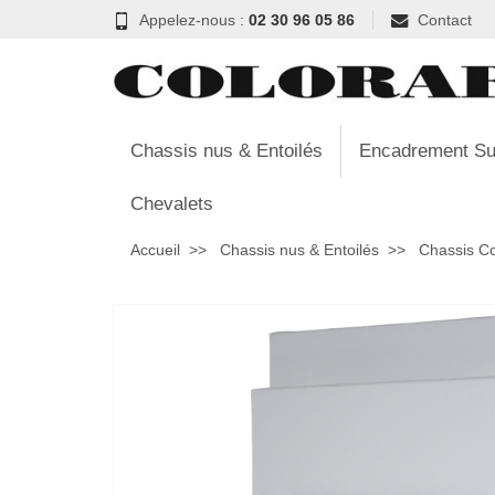
Appelez-nous :
02 30 96 05 86
Contact
Chassis nus & Entoilés
Encadrement Su
Chevalets
Accueil
Chassis nus & Entoilés
Chassis C