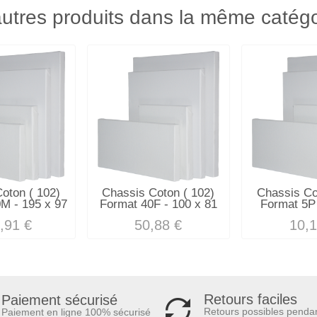
utres produits dans la même catégo
oton ( 102)
Chassis Coton ( 102)
Chassis Co
M - 195 x 97
Format 40F - 100 x 81
Format 5P 
,91 €
50,88 €
10,1
Retours faciles
Paiement sécurisé
Retours possibles penda
Paiement en ligne 100% sécurisé