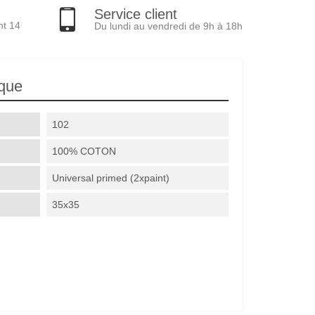
Service client
nt 14
Du lundi au vendredi de 9h à 18h
ique
102
100% COTON
Universal primed (2xpaint)
35x35