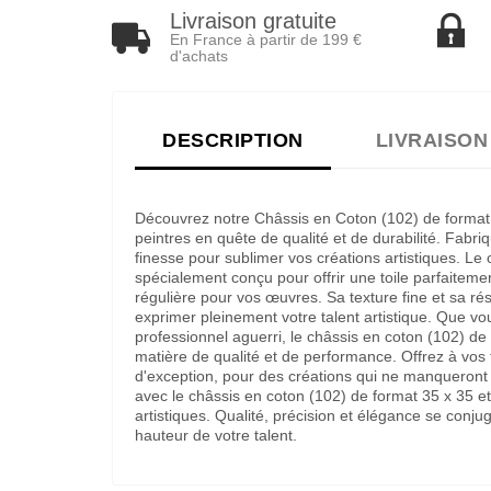
Livraison gratuite
En France à partir de 199 €
d'achats
DESCRIPTION
LIVRAISON
Découvrez notre Châssis en Coton (102) de format 3
peintres en quête de qualité et de durabilité. Fabri
finesse pour sublimer vos créations artistiques. Le
spécialement conçu pour offrir une toile parfaiteme
régulière pour vos œuvres. Sa texture fine et sa ré
exprimer pleinement votre talent artistique. Que 
professionnel aguerri, le châssis en coton (102) de
matière de qualité et de performance. Offrez à vos t
d'exception, pour des créations qui ne manqueront 
avec le châssis en coton (102) de format 35 x 35 et
artistiques. Qualité, précision et élégance se conju
hauteur de votre talent.