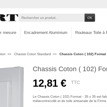
OK
r mesure
Encadrement Aluminium
Rouleaux Toile à 
oton
Chassis Coton Standard
Chassis Coton ( 102) Format 
Chassis Coton ( 102) Fo
12,81 €
TTC
Le Chassis Coton ( 102) Format - 35 x 35 est fab
mélacontrecollé et de toile artisanale de la Firm