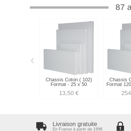
87 a
‹
Chassis Coton ( 102)
Chassis C
Format - 25 x 50
Format 120
13,50 €
254
Livraison gratuite
En France à partir de 199€