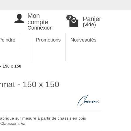
Mon
Panier
0
compte
(vide)
Connexion
Peindre
Promotions
Nouveautés
- 150 x 150
rmat - 150 x 150
abriqué sur mesure à partir de chassis en bois
e Claessens Va