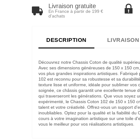
Livraison gratuite
En France à partir de 199 €
d'achats
DESCRIPTION
LIVRAISON
Découvrez notre Chassis Coton de qualité supérieure
Avec ses dimensions généreuses de 150 x 150 cm, ce
vos plus grandes inspirations artistiques. Fabriqu
102 est reconnu pour sa robustesse et sa durabilité
texture lisse et uniforme, idéale pour sublimer vos 
soignée, ce châssis garantit une excellente tenue 
qui traverseront les générations. Que vous soyez u
expérimenté, le Chassis Coton 102 de 150 x 150 c
talent et votre créativité. Offrez-vous un support 
inoubliables. Optez pour la qualité et la fiabilité d
cours à votre imagination artistique sur une toile
vous le meilleur pour vos réalisations artistiques.