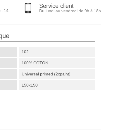
Service client
nt 14
Du lundi au vendredi de 9h à 18h
ique
102
100% COTON
Universal primed (2xpaint)
150x150