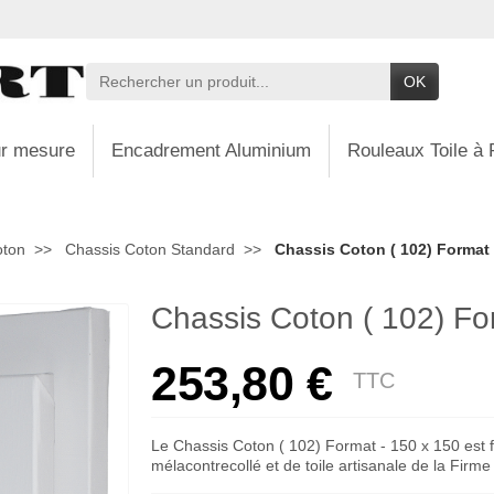
OK
r mesure
Encadrement Aluminium
Rouleaux Toile à 
oton
Chassis Coton Standard
Chassis Coton ( 102) Format 
Chassis Coton ( 102) Fo
253,80 €
TTC
Le Chassis Coton ( 102) Format - 150 x 150 est f
mélacontrecollé et de toile artisanale de la Firm