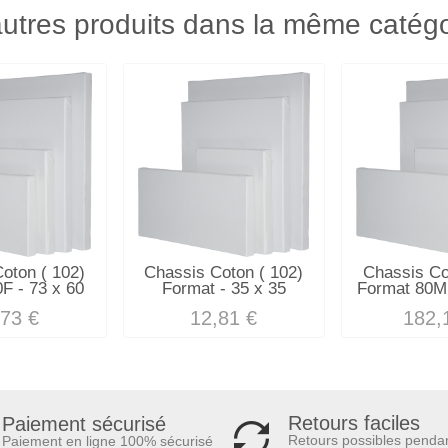
utres produits dans la même catégo
oton ( 102)
Chassis Coton ( 102)
Chassis Co
F - 73 x 60
Format - 35 x 35
Format 80M 
,73 €
12,81 €
182,
Retours faciles
Paiement sécurisé
Retours possibles penda
Paiement en ligne 100% sécurisé