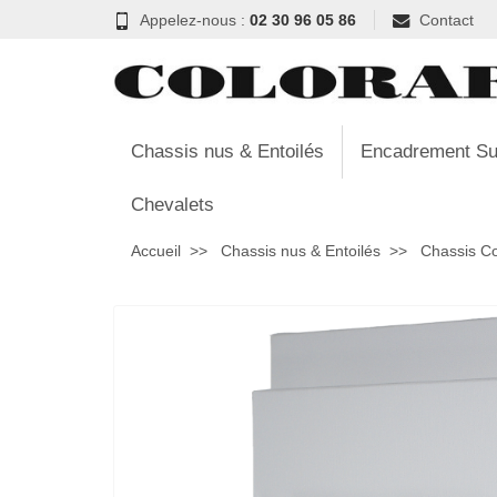
Appelez-nous :
02 30 96 05 86
Contact
Chassis nus & Entoilés
Encadrement Su
Chevalets
Accueil
Chassis nus & Entoilés
Chassis C