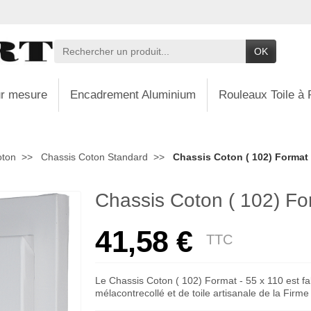
OK
r mesure
Encadrement Aluminium
Rouleaux Toile à 
oton
Chassis Coton Standard
Chassis Coton ( 102) Format 
Chassis Coton ( 102) Fo
41,58 €
TTC
Le Chassis Coton ( 102) Format - 55 x 110 est fa
mélacontrecollé et de toile artisanale de la Firm