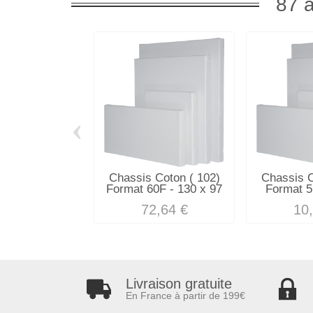
87 a
‹
Chassis Coton ( 102)
Chassis C
Format 60F - 130 x 97
Format 5
72,64 €
10
Livraison gratuite
En France à partir de 199€