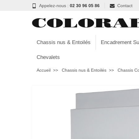
Appelez-nous :
02 30 96 05 86
Contact
Chassis nus & Entoilés
Encadrement Su
Chevalets
Accueil
Chassis nus & Entoilés
Chassis C