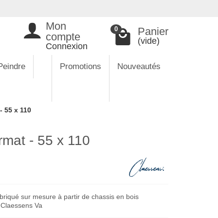
Mon
Panier
0
compte
(vide)
Connexion
Peindre
Promotions
Nouveautés
- 55 x 110
rmat - 55 x 110
briqué sur mesure à partir de chassis en bois
e Claessens Va