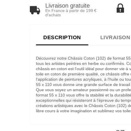
Livraison gratuite
En France à partir de 199 €
d'achats
DESCRIPTION
LIVRAISON
Découvrez notre Châssis Coton (102) de format 55 
tous les artistes peintres en herbe ou confirmés. 
châssis en coton est l'outil idéal pour donner vie à
toile en coton de première qualité, ce châssis offre 
l'application de peintures acryliques, à l'huile ou 
55 x 110 vous donne une grande surface de travail p
Que vous soyez un amateur passionné ou un profes
format 55 x 110 vous offre la stabilité et la durabil
exceptionnelles qui résisteront à l'épreuve du temp
créations artistiques avec le Châssis Coton (102) 
libre cours à votre imagination et sublimez vos toil