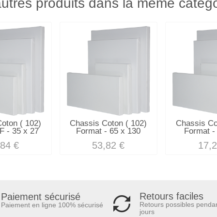
utres produits dans la même catégo
oton ( 102)
Chassis Coton ( 102)
Chassis Co
F - 35 x 27
Format - 65 x 130
Format -
,84 €
53,82 €
17,2
Retours faciles
Paiement sécurisé
Retours possibles penda
Paiement en ligne 100% sécurisé
jours