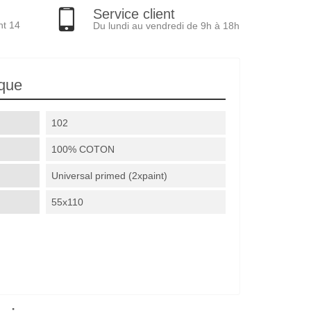
Service client
nt 14
Du lundi au vendredi de 9h à 18h
ique
102
100% COTON
Universal primed (2xpaint)
55x110