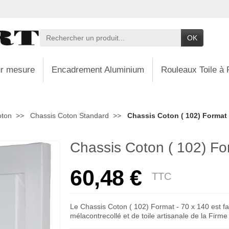
OK
r mesure
Encadrement Aluminium
Rouleaux Toile à 
oton
Chassis Coton Standard
Chassis Coton ( 102) Format 
Chassis Coton ( 102) Fo
60,48 €
TTC
Le Chassis Coton ( 102) Format - 70 x 140 est fa
mélacontrecollé et de toile artisanale de la Firm