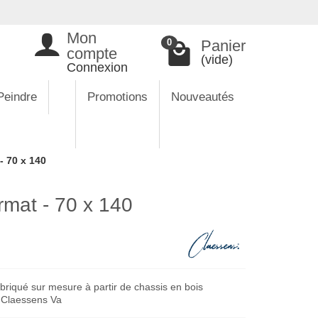
Mon
Panier
0
compte
(vide)
Connexion
Peindre
Promotions
Nouveautés
- 70 x 140
rmat - 70 x 140
briqué sur mesure à partir de chassis en bois
e Claessens Va