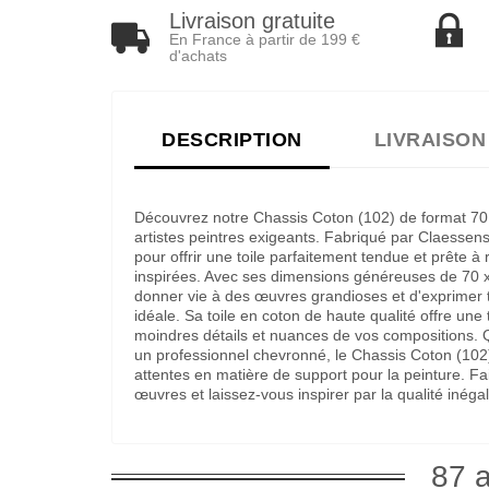
Livraison gratuite
En France à partir de 199 €
d'achats
DESCRIPTION
LIVRAISON
Découvrez notre Chassis Coton (102) de format 70 
artistes peintres exigeants. Fabriqué par Claessen
pour offrir une toile parfaitement tendue et prête à 
inspirées. Avec ses dimensions généreuses de 70 
donner vie à des œuvres grandioses et d'exprimer to
idéale. Sa toile en coton de haute qualité offre une t
moindres détails et nuances de vos compositions. 
un professionnel chevronné, le Chassis Coton (102
attentes en matière de support pour la peinture. F
œuvres et laissez-vous inspirer par la qualité inég
87 a