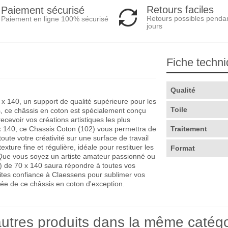
Retours faciles
Paiement sécurisé
Retours possibles penda
Paiement en ligne 100% sécurisé
jours
Fiche techn
Qualité
x 140, un support de qualité supérieure pour les
Toile
s, ce châssis en coton est spécialement conçu
recevoir vos créations artistiques les plus
x 140, ce Chassis Coton (102) vous permettra de
Traitement
ute votre créativité sur une surface de travail
exture fine et régulière, idéale pour restituer les
Format
Que vous soyez un artiste amateur passionné ou
) de 70 x 140 saura répondre à toutes vos
aites confiance à Claessens pour sublimer vos
alée de ce châssis en coton d'exception.
utres produits dans la même catégo