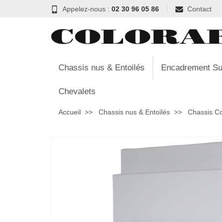
Appelez-nous :
02 30 96 05 86
Contact
Chassis nus & Entoilés
Encadrement Su
Chevalets
Accueil
Chassis nus & Entoilés
Chassis C