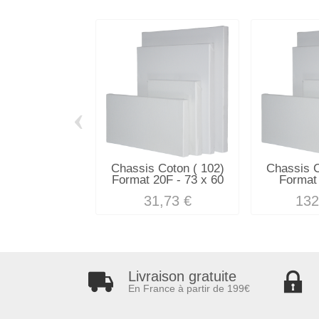
‹
Chassis Coton ( 102)
Chassis C
Format 20F - 73 x 60
Format 
31,73 €
132
Livraison gratuite
En France à partir de 199€