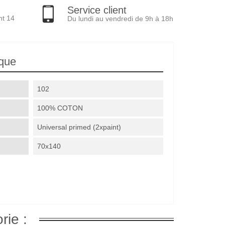
Service client
nt 14
Du lundi au vendredi de 9h à 18h
ique
102
100% COTON
Universal primed (2xpaint)
70x140
rie :