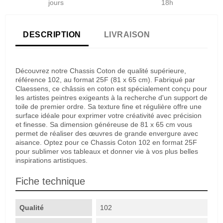
jours
18h
DESCRIPTION
LIVRAISON
Découvrez notre Chassis Coton de qualité supérieure,
référence 102, au format 25F (81 x 65 cm). Fabriqué par
Claessens, ce châssis en coton est spécialement conçu pour
les artistes peintres exigeants à la recherche d'un support de
toile de premier ordre. Sa texture fine et régulière offre une
surface idéale pour exprimer votre créativité avec précision
et finesse. Sa dimension généreuse de 81 x 65 cm vous
permet de réaliser des œuvres de grande envergure avec
aisance. Optez pour ce Chassis Coton 102 en format 25F
pour sublimer vos tableaux et donner vie à vos plus belles
inspirations artistiques.
Fiche technique
Qualité
102