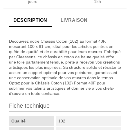
jours
18h
DESCRIPTION
LIVRAISON
Découvrez notre Châssis Coton (102) au format 40F,
mesurant 100 x 81 cm, idéal pour les artistes peintres en
quête de qualité et de durabilité pour leurs œuvres. Fabriqué
par Claessens, ce châssis en coton de haute qualité offre
une toile parfaitement tendue, prête à recevoir vos créations
artistiques les plus inspirées. Sa structure solide et résistante
assure un support optimal pour vos peintures, garantissant
une conservation optimale de vos œuvres dans le temps.
Optez pour le Châssis Coton (102) Format 40F pour
sublimer vos talents artistiques et donner vie à vos chefs-
d'œuvre en toute confiance.
Fiche technique
Qualité
102