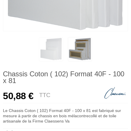
Chassis Coton ( 102) Format 40F - 100
x 81
50,88 €
TTC
Le Chassis Coton ( 102) Format 40F - 100 x 81 est fabriqué sur
mesure à partir de chassis en bois mélacontrecollé et de toile
artisanale de la Firme Claessens Va