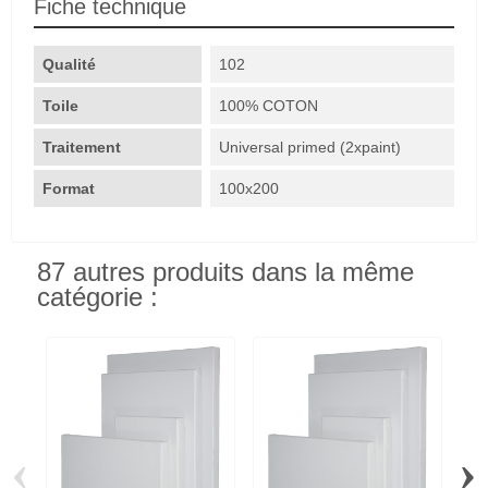
Fiche technique
Qualité
102
Toile
100% COTON
Traitement
Universal primed (2xpaint)
Format
100x200
87 autres produits dans la même
catégorie :
‹
›