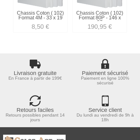
Chassis Coton ( 102)
Chassis Coton ( 102)
C
Format 4M - 33 x 19
Format 80P - 146 x
97
8,50 €
190,95 €
Livraison gratuite
Paiement sécurisé
En France à partir de 199€
Paiement en ligne 100%
sécurisé
Retours faciles
Service client
Retours possibles pendant 14
Du lundi au vendredi de 9h à
jours
18h