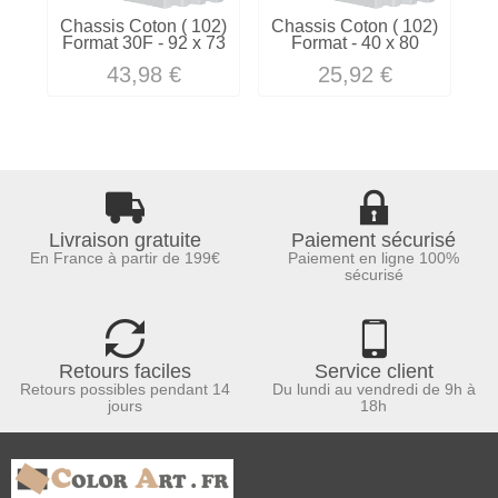
Chassis Coton ( 102)
Chassis Coton ( 102)
C
Format 30F - 92 x 73
Format - 40 x 80
Fo
43,98 €
25,92 €
Livraison gratuite
Paiement sécurisé
En France à partir de 199€
Paiement en ligne 100%
sécurisé
Retours faciles
Service client
Retours possibles pendant 14
Du lundi au vendredi de 9h à
jours
18h