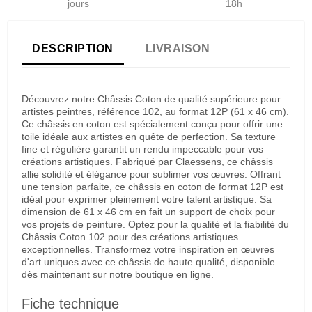
jours
18h
DESCRIPTION
LIVRAISON
Découvrez notre Châssis Coton de qualité supérieure pour
artistes peintres, référence 102, au format 12P (61 x 46 cm).
Ce châssis en coton est spécialement conçu pour offrir une
toile idéale aux artistes en quête de perfection. Sa texture
fine et régulière garantit un rendu impeccable pour vos
créations artistiques. Fabriqué par Claessens, ce châssis
allie solidité et élégance pour sublimer vos œuvres. Offrant
une tension parfaite, ce châssis en coton de format 12P est
idéal pour exprimer pleinement votre talent artistique. Sa
dimension de 61 x 46 cm en fait un support de choix pour
vos projets de peinture. Optez pour la qualité et la fiabilité du
Châssis Coton 102 pour des créations artistiques
exceptionnelles. Transformez votre inspiration en œuvres
d'art uniques avec ce châssis de haute qualité, disponible
dès maintenant sur notre boutique en ligne.
Fiche technique