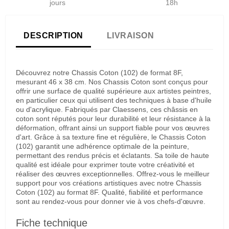
jours
18h
DESCRIPTION
LIVRAISON
Découvrez notre Chassis Coton (102) de format 8F,
mesurant 46 x 38 cm. Nos Chassis Coton sont conçus pour
offrir une surface de qualité supérieure aux artistes peintres,
en particulier ceux qui utilisent des techniques à base d'huile
ou d'acrylique. Fabriqués par Claessens, ces châssis en
coton sont réputés pour leur durabilité et leur résistance à la
déformation, offrant ainsi un support fiable pour vos œuvres
d'art. Grâce à sa texture fine et régulière, le Chassis Coton
(102) garantit une adhérence optimale de la peinture,
permettant des rendus précis et éclatants. Sa toile de haute
qualité est idéale pour exprimer toute votre créativité et
réaliser des œuvres exceptionnelles. Offrez-vous le meilleur
support pour vos créations artistiques avec notre Chassis
Coton (102) au format 8F. Qualité, fiabilité et performance
sont au rendez-vous pour donner vie à vos chefs-d'œuvre.
Fiche technique