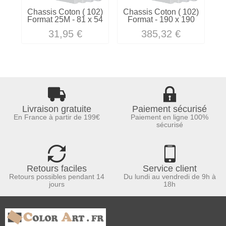
Chassis Coton ( 102)
Chassis Coton ( 102)
C
Format 25M - 81 x 54
Format - 190 x 190
31,95 €
385,32 €
Livraison gratuite
Paiement sécurisé
En France à partir de 199€
Paiement en ligne 100%
sécurisé
Retours faciles
Service client
Retours possibles pendant 14
Du lundi au vendredi de 9h à
jours
18h