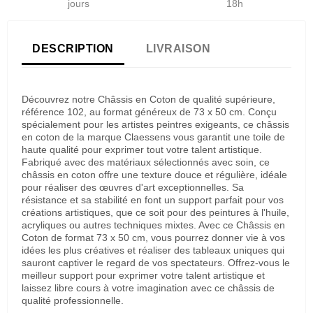
jours
18h
DESCRIPTION
LIVRAISON
Découvrez notre Châssis en Coton de qualité supérieure,
référence 102, au format généreux de 73 x 50 cm. Conçu
spécialement pour les artistes peintres exigeants, ce châssis
en coton de la marque Claessens vous garantit une toile de
haute qualité pour exprimer tout votre talent artistique.
Fabriqué avec des matériaux sélectionnés avec soin, ce
châssis en coton offre une texture douce et régulière, idéale
pour réaliser des œuvres d'art exceptionnelles. Sa
résistance et sa stabilité en font un support parfait pour vos
créations artistiques, que ce soit pour des peintures à l'huile,
acryliques ou autres techniques mixtes. Avec ce Châssis en
Coton de format 73 x 50 cm, vous pourrez donner vie à vos
idées les plus créatives et réaliser des tableaux uniques qui
sauront captiver le regard de vos spectateurs. Offrez-vous le
meilleur support pour exprimer votre talent artistique et
laissez libre cours à votre imagination avec ce châssis de
qualité professionnelle.