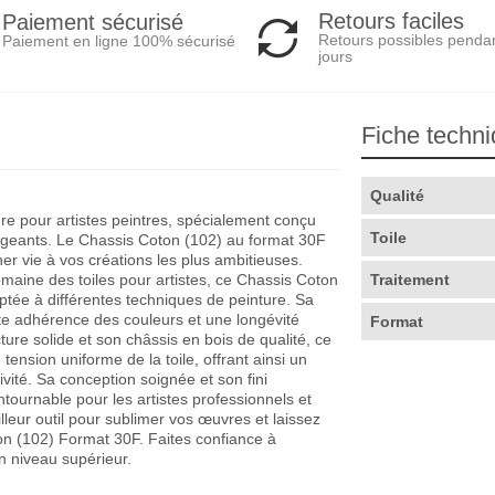
Retours faciles
Paiement sécurisé
Retours possibles penda
Paiement en ligne 100% sécurisé
jours
Fiche techn
Qualité
e pour artistes peintres, spécialement conçu
Toile
xigeants. Le Chassis Coton (102) au format 30F
er vie à vos créations les plus ambitieuses.
maine des toiles pour artistes, ce Chassis Coton
Traitement
aptée à différentes techniques de peinture. Sa
nte adhérence des couleurs et une longévité
Format
ure solide et son châssis en bois de qualité, ce
tension uniforme de la toile, offrant ainsi un
vité. Sa conception soignée et son fini
tournable pour les artistes professionnels et
leur outil pour sublimer vos œuvres et laissez
ton (102) Format 30F. Faites confiance à
n niveau supérieur.