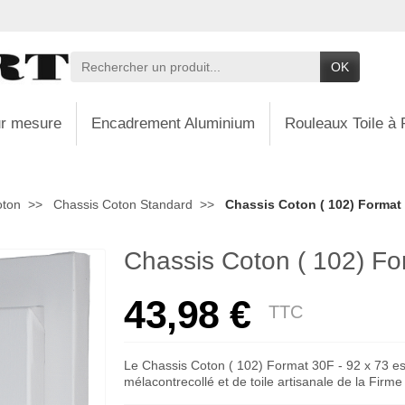
OK
r mesure
Encadrement Aluminium
Rouleaux Toile à 
oton
Chassis Coton Standard
Chassis Coton ( 102) Format 
Chassis Coton ( 102) Fo
43,98 €
TTC
Le Chassis Coton ( 102) Format 30F - 92 x 73 est
mélacontrecollé et de toile artisanale de la Firm