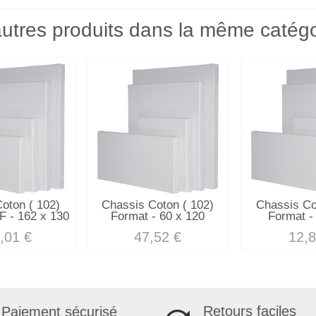
utres produits dans la même catégo
oton ( 102)
Chassis Coton ( 102)
Chassis Co
F - 162 x 130
Format - 60 x 120
Format -
,01 €
47,52 €
12,8
Retours faciles
Paiement sécurisé