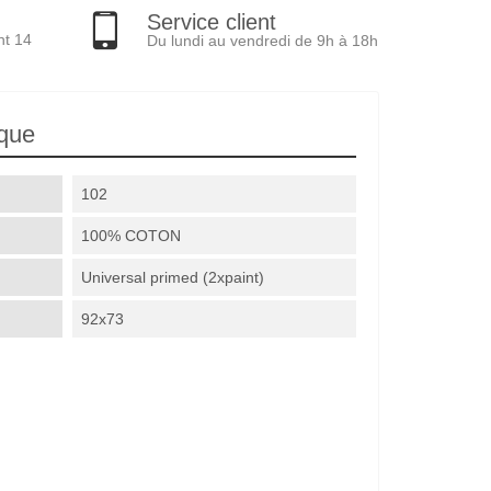
Service client
nt 14
Du lundi au vendredi de 9h à 18h
ique
102
100% COTON
Universal primed (2xpaint)
92x73