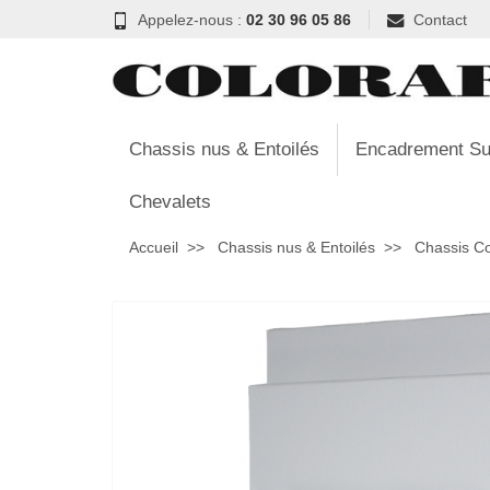
Appelez-nous :
02 30 96 05 86
Contact
Chassis nus & Entoilés
Encadrement Su
Chevalets
Accueil
Chassis nus & Entoilés
Chassis C