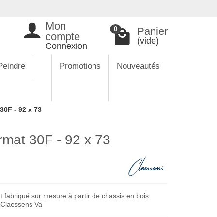
Mon
Panier
0
compte
(vide)
Connexion
Peindre
Promotions
Nouveautés
30F - 92 x 73
rmat 30F - 92 x 73
 fabriqué sur mesure à partir de chassis en bois
e Claessens Va