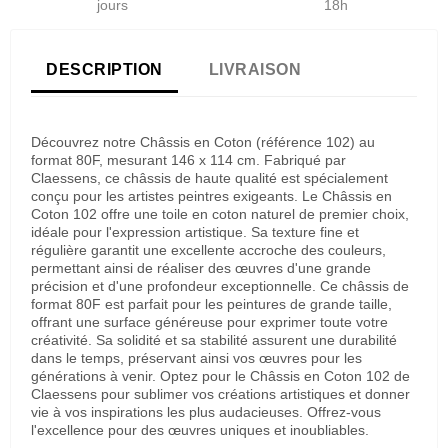
jours
18h
DESCRIPTION
LIVRAISON
Découvrez notre Châssis en Coton (référence 102) au
format 80F, mesurant 146 x 114 cm. Fabriqué par
Claessens, ce châssis de haute qualité est spécialement
conçu pour les artistes peintres exigeants. Le Châssis en
Coton 102 offre une toile en coton naturel de premier choix,
idéale pour l'expression artistique. Sa texture fine et
régulière garantit une excellente accroche des couleurs,
permettant ainsi de réaliser des œuvres d'une grande
précision et d'une profondeur exceptionnelle. Ce châssis de
format 80F est parfait pour les peintures de grande taille,
offrant une surface généreuse pour exprimer toute votre
créativité. Sa solidité et sa stabilité assurent une durabilité
dans le temps, préservant ainsi vos œuvres pour les
générations à venir. Optez pour le Châssis en Coton 102 de
Claessens pour sublimer vos créations artistiques et donner
vie à vos inspirations les plus audacieuses. Offrez-vous
l'excellence pour des œuvres uniques et inoubliables.