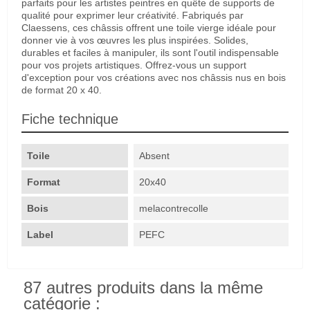
parfaits pour les artistes peintres en quête de supports de
qualité pour exprimer leur créativité. Fabriqués par
Claessens, ces châssis offrent une toile vierge idéale pour
donner vie à vos œuvres les plus inspirées. Solides,
durables et faciles à manipuler, ils sont l'outil indispensable
pour vos projets artistiques. Offrez-vous un support
d'exception pour vos créations avec nos châssis nus en bois
de format 20 x 40.
Fiche technique
Toile
Absent
Format
20x40
Bois
melacontrecolle
Label
PEFC
87 autres produits dans la même
catégorie :