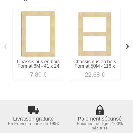
‹
›
Chassis nus en bois
Chassis nus en bois
C
Format 6M - 41 x 24
Format 50M - 116 x
73
7,80 €
22,68 €
Livraison gratuite
Paiement sécurisé
En France à partir de 199€
Paiement en ligne 100%
sécurisé