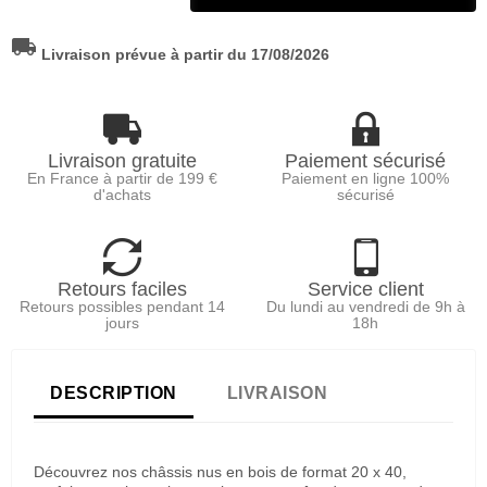
local_shipping
Livraison prévue à partir du 17/08/2026
Livraison gratuite
Paiement sécurisé
En France à partir de 199 €
Paiement en ligne 100%
d'achats
sécurisé
Retours faciles
Service client
Retours possibles pendant 14
Du lundi au vendredi de 9h à
jours
18h
DESCRIPTION
LIVRAISON
Découvrez nos châssis nus en bois de format 20 x 40,