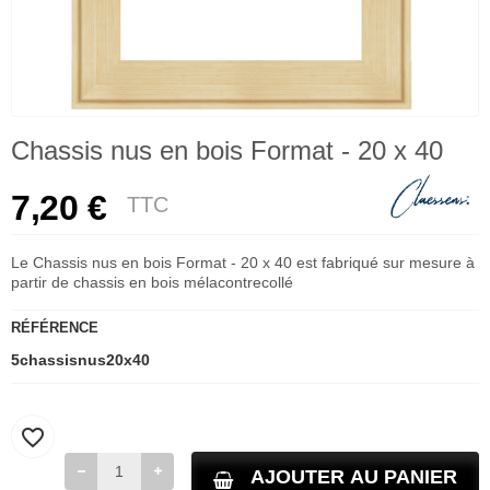
Chassis nus en bois Format - 20 x 40
7,20 €
TTC
Le Chassis nus en bois Format - 20 x 40 est fabriqué sur mesure à
partir de chassis en bois mélacontrecollé
RÉFÉRENCE
5chassisnus20x40
favorite_border
AJOUTER AU PANIER