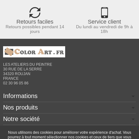
Retours faciles
Service client
Retours possibles pendant 14
Du lundi au vendredi de 9h à
jours
18h
LES ATELIERS DU PEINTRE
30 RUE DE LA SERRE
34320 ROUJAN
FRANCE
02 30 96 05 86
Informations
Nos produits
Notre société
Contactez-nous
Nous utilisons des cookies pour améliorer votre expérience d'achat. Vous
pourrez à tout moment sélectionner nos cookies et ceux de tiers que vous