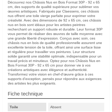
Découvrez nos Châssis Nus en Bois Format 30P - 92 x 65
cm, des supports de qualité supérieure pour sublimer vos
œuvres artistiques. Fabriqués par Claessens, ces châssis
nus offrent une toile vierge parfaite pour exprimer votre
créativité. Avec des dimensions de 92 x 65 cm, ces châssis
nus en bois sont idéaux pour les artistes peintres
recherchant un support robuste et durable. Leur format 30P
vous permet de réaliser des œuvres de taille moyenne avec
une grande liberté d'expression. Conçus avec soin, ces
châssis nus en bois de qualité professionnelle assurent une
excellente tension de la toile, offrant ainsi une surface lisse
et régulière pour travailler vos peintures. Leur structure
solide garantit une stabilité optimale, indispensable pour un
travail précis et minutieux. Optez pour nos Châssis Nus en
Bois Format 30P - 92 x 65 cm pour donner vie à vos
créations artistiques avec élégance et authenticité.
Transformez votre vision en chef-d'œuvre grâce à ces
supports d'exception, pensés pour répondre aux exigences
des artistes les plus exigeants.
Fiche technique
Toile
Absent