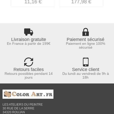
11,16 €
177,98 €
Livraison gratuite
Paiement sécurisé
En France à partir de 199€
Paiement en ligne 100%
sécurisé
Retours faciles
Service client
Retours possibles pendant 14
Du lundi au vendredi de 9h à
jours
18h
LES ATELIERS DU PEINTRE
30 RUE DE LA SERRE
34320 ROUJAN