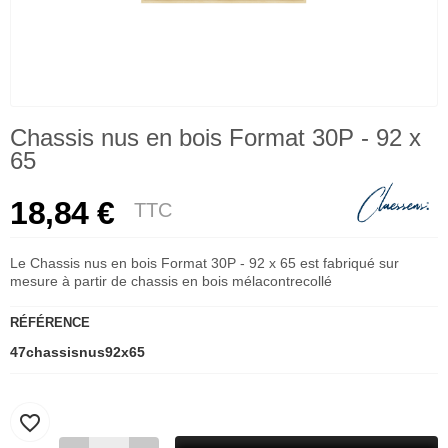
Chassis nus en bois Format 30P - 92 x
65
18,84 €
TTC
Le Chassis nus en bois Format 30P - 92 x 65 est fabriqué sur
mesure à partir de chassis en bois mélacontrecollé
RÉFÉRENCE
47chassisnus92x65
favorite_border