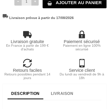
AJOUTER AU PANIER
local_shipping
Livraison prévue à partir du 17/08/2026
Livraison gratuite
Paiement sécurisé
En France à partir de 199 €
Paiement en ligne 100%
d'achats
sécurisé
Retours faciles
Service client
Retours possibles pendant 14
Du lundi au vendredi de 9h à
jours
18h
DESCRIPTION
LIVRAISON