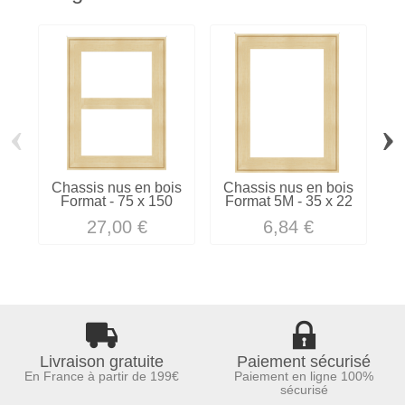
‹
›
Chassis nus en bois
Chassis nus en bois
C
Format - 75 x 150
Format 5M - 35 x 22
F
27,00 €
6,84 €
Livraison gratuite
Paiement sécurisé
En France à partir de 199€
Paiement en ligne 100%
sécurisé