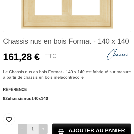
Chassis nus en bois Format - 140 x 140
161,28 €
TTC
Le Chassis nus en bois Format - 140 x 140 est fabriqué sur mesure
à partir de chassis en bois mélacontrecollé
RÉFÉRENCE
82chassisnus140x140
favorite_border
AJOUTER AU PANIER