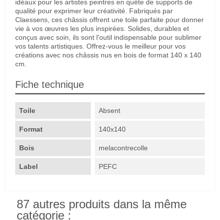
idéaux pour les artistes peintres en quête de supports de
qualité pour exprimer leur créativité. Fabriqués par
Claessens, ces châssis offrent une toile parfaite pour donner
vie à vos œuvres les plus inspirées. Solides, durables et
conçus avec soin, ils sont l'outil indispensable pour sublimer
vos talents artistiques. Offrez-vous le meilleur pour vos
créations avec nos châssis nus en bois de format 140 x 140
cm.
Fiche technique
Toile
Absent
Format
140x140
Bois
melacontrecolle
Label
PEFC
87 autres produits dans la même
catégorie :