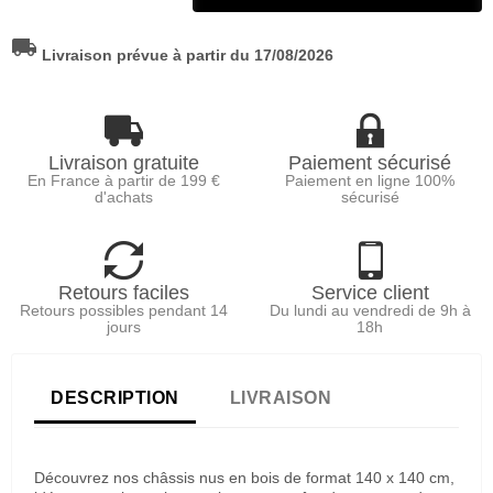
local_shipping
Livraison prévue à partir du 17/08/2026
Livraison gratuite
Paiement sécurisé
En France à partir de 199 €
Paiement en ligne 100%
d'achats
sécurisé
Retours faciles
Service client
Retours possibles pendant 14
Du lundi au vendredi de 9h à
jours
18h
DESCRIPTION
LIVRAISON
Découvrez nos châssis nus en bois de format 140 x 140 cm,