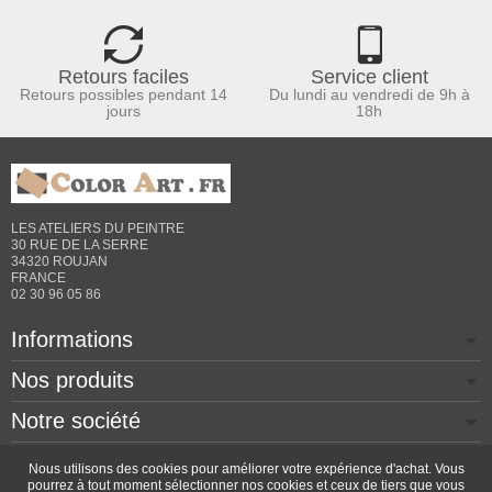
Retours faciles
Service client
Retours possibles pendant 14
Du lundi au vendredi de 9h à
jours
18h
LES ATELIERS DU PEINTRE
30 RUE DE LA SERRE
34320 ROUJAN
FRANCE
02 30 96 05 86
Informations
Nos produits
Notre société
Contactez-nous
Nous utilisons des cookies pour améliorer votre expérience d'achat. Vous
pourrez à tout moment sélectionner nos cookies et ceux de tiers que vous