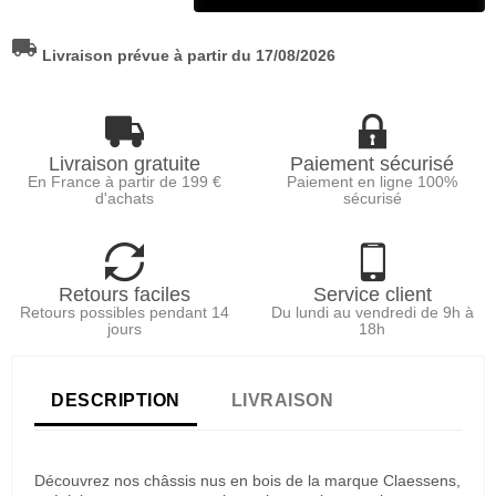
local_shipping
Livraison prévue à partir du 17/08/2026
Livraison gratuite
Paiement sécurisé
En France à partir de 199 €
Paiement en ligne 100%
d'achats
sécurisé
Retours faciles
Service client
Retours possibles pendant 14
Du lundi au vendredi de 9h à
jours
18h
DESCRIPTION
LIVRAISON
Découvrez nos châssis nus en bois de la marque Claessens,