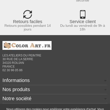
sécurisé
Retours faciles
Service client
Retours possibles pendant 14
Du lundi au vendredi de 9h à
jours
18h
LES ATELIERS DU PEINTRE
30 RUE DE LA SERRE
34320 ROUJAN
FRANCE
02 30 96 05 86
Informations
Nos produits
Notre société
Contactez-nous
Nous utilisons des cookies pour améliorer votre expérience d'achat. Vous