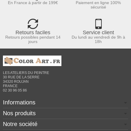
En France à partir de 199€
Paiement en ligne 100%
sécurisé
Retours faciles
Service client
Retours possibles pendant 14
Du lundi au vendredi de 9h à
jours
18h
LES ATELIERS DU PEINTRE
30 RUE DE LA SERRE
34320 ROUJAN
FRANCE
02 30 96 05 86
Informations
Nos produits
Notre société