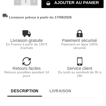
AJOUTER AU PANIER
local_shipping
Livraison prévue à partir du 17/08/2026
Livraison gratuite
Paiement sécurisé
En France à partir de 199 €
Paiement en ligne 100%
d'achats
sécurisé
Retours faciles
Service client
Retours possibles pendant 14
Du lundi au vendredi de 9h à
jours
18h
DESCRIPTION
LIVRAISON