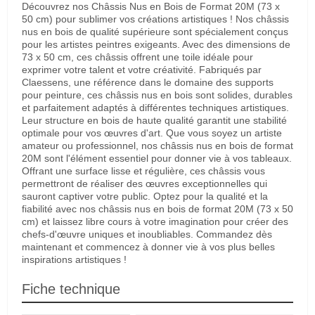
Découvrez nos Châssis Nus en Bois de Format 20M (73 x
50 cm) pour sublimer vos créations artistiques ! Nos châssis
nus en bois de qualité supérieure sont spécialement conçus
pour les artistes peintres exigeants. Avec des dimensions de
73 x 50 cm, ces châssis offrent une toile idéale pour
exprimer votre talent et votre créativité. Fabriqués par
Claessens, une référence dans le domaine des supports
pour peinture, ces châssis nus en bois sont solides, durables
et parfaitement adaptés à différentes techniques artistiques.
Leur structure en bois de haute qualité garantit une stabilité
optimale pour vos œuvres d'art. Que vous soyez un artiste
amateur ou professionnel, nos châssis nus en bois de format
20M sont l'élément essentiel pour donner vie à vos tableaux.
Offrant une surface lisse et régulière, ces châssis vous
permettront de réaliser des œuvres exceptionnelles qui
sauront captiver votre public. Optez pour la qualité et la
fiabilité avec nos châssis nus en bois de format 20M (73 x 50
cm) et laissez libre cours à votre imagination pour créer des
chefs-d'œuvre uniques et inoubliables. Commandez dès
maintenant et commencez à donner vie à vos plus belles
inspirations artistiques !
Fiche technique