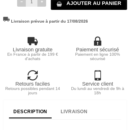
AJOUTER AU PANIER
local_shipping
Livraison prévue à partir du 17/08/2026
Livraison gratuite
Paiement sécurisé
En France à partir de 199 €
Paiement en ligne 100%
d'achats
sécurisé
Retours faciles
Service client
Retours possibles pendant 14
Du lundi au vendredi de 9h à
jours
18h
DESCRIPTION
LIVRAISON