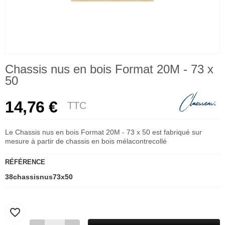
Chassis nus en bois Format 20M - 73 x
50
14,76 €
TTC
Le Chassis nus en bois Format 20M - 73 x 50 est fabriqué sur
mesure à partir de chassis en bois mélacontrecollé
RÉFÉRENCE
38chassisnus73x50
favorite_border