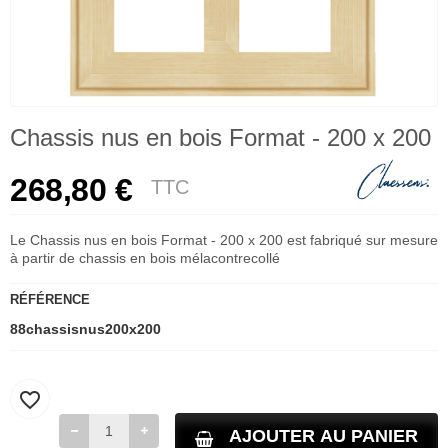
Chassis nus en bois Format - 200 x 200
268,80 €
TTC
Le Chassis nus en bois Format - 200 x 200 est fabriqué sur mesure
à partir de chassis en bois mélacontrecollé
RÉFÉRENCE
88chassisnus200x200
favorite_border
AJOUTER AU PANIER