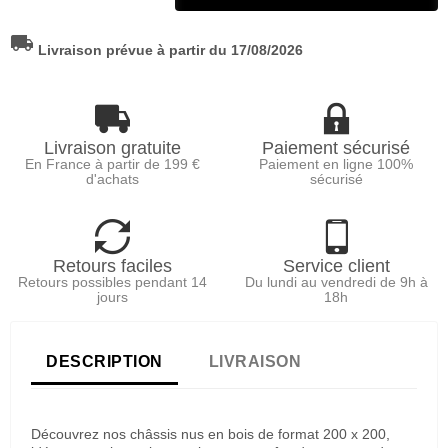
local_shipping
Livraison prévue à partir du 17/08/2026
Livraison gratuite
Paiement sécurisé
En France à partir de 199 €
Paiement en ligne 100%
d'achats
sécurisé
Retours faciles
Service client
Retours possibles pendant 14
Du lundi au vendredi de 9h à
jours
18h
DESCRIPTION
LIVRAISON
Découvrez nos châssis nus en bois de format 200 x 200,