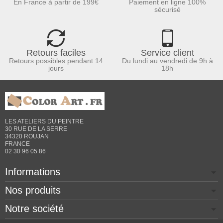
En France à partir de 199€
Paiement en ligne 100%
sécurisé
Retours faciles
Service client
Retours possibles pendant 14
Du lundi au vendredi de 9h à
jours
18h
LES ATELIERS DU PEINTRE
30 RUE DE LA SERRE
34320 ROUJAN
FRANCE
02 30 96 05 86
Informations
Nos produits
Notre société