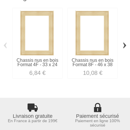
‹
›
Chassis nus en bois
Chassis nus en bois
C
Format 4F - 33 x 24
Format 8F - 46 x 38
F
6,84 €
10,08 €
Livraison gratuite
Paiement sécurisé
En France à partir de 199€
Paiement en ligne 100%
sécurisé