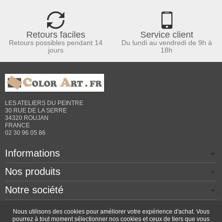
Retours faciles
Service client
Retours possibles pendant 14
Du lundi au vendredi de 9h à
jours
18h
LES ATELIERS DU PEINTRE
30 RUE DE LA SERRE
34320 ROUJAN
FRANCE
02 30 96 05 86
Informations
Nos produits
Notre société
Contactez-nous
Nous utilisons des cookies pour améliorer votre expérience d'achat. Vous
pourrez à tout moment sélectionner nos cookies et ceux de tiers que vous