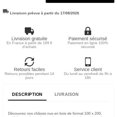
local_shipping
Livraison prévue à partir du 17/08/2026
Livraison gratuite
Paiement sécurisé
En France à partir de 199 €
Paiement en ligne 100%
d'achats
sécurisé
Retours faciles
Service client
Retours possibles pendant 14
Du lundi au vendredi de 9h à
jours
18h
DESCRIPTION
LIVRAISON
Découvrez nos châssis nus en bois de format 100 x 200,