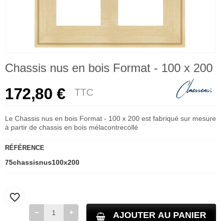
Chassis nus en bois Format - 100 x 200
172,80 €
TTC
Le Chassis nus en bois Format - 100 x 200 est fabriqué sur mesure
à partir de chassis en bois mélacontrecollé
RÉFÉRENCE
75chassisnus100x200
favorite_border
AJOUTER AU PANIER