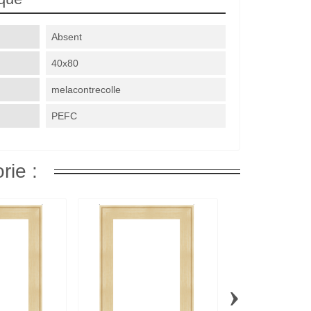
Absent
40x80
melacontrecolle
PEFC
rie :
›