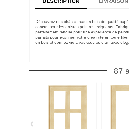
DESCRIPTION
LIVRAISON
Découvrez nos châssis nus en bois de qualité supé
conçus pour les artistes peintres exigeants. Fabriq
parfaitement tendue pour une expérience de peintur
parfaits pour exprimer votre créativité en toute lib
en bois et donnez vie à vos œuvres d'art avec élég
87 a
‹