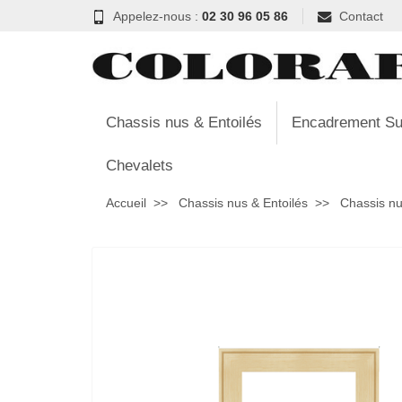
Appelez-nous :
02 30 96 05 86
Contact
Chassis nus & Entoilés
Encadrement Su
Chevalets
Accueil
Chassis nus & Entoilés
Chassis nu