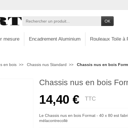
OK
r mesure
Encadrement Aluminium
Rouleaux Toile à 
s en bois
Chassis nus Standard
Chassis nus en bois Forma
Chassis nus en bois For
14,40 €
TTC
Le Chassis nus en bois Format - 40 x 80 est fabr
mélacontrecollé