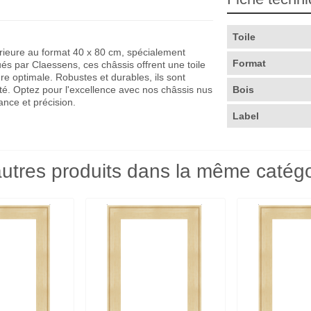
Toile
rieure au format 40 x 80 cm, spécialement
Format
ués par Claessens, ces châssis offrent une toile
e optimale. Robustes et durables, ils sont
erté. Optez pour l'excellence avec nos châssis nus
Bois
ance et précision.
Label
utres produits dans la même catégo