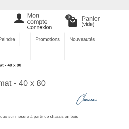
Mon
Panier
0
compte
(vide)
Connexion
Peindre
Promotions
Nouveautés
t - 40 x 80
mat - 40 x 80
iqué sur mesure à partir de chassis en bois