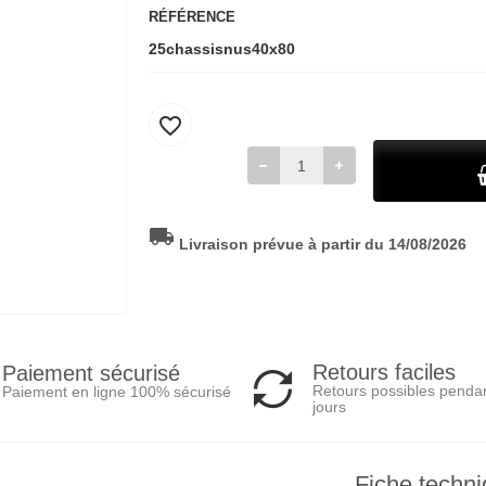
RÉFÉRENCE
25chassisnus40x80
favorite_border
local_shipping
Livraison prévue à partir du 14/08/2026
Retours faciles
Paiement sécurisé
Retours possibles penda
Paiement en ligne 100% sécurisé
jours
Fiche techn