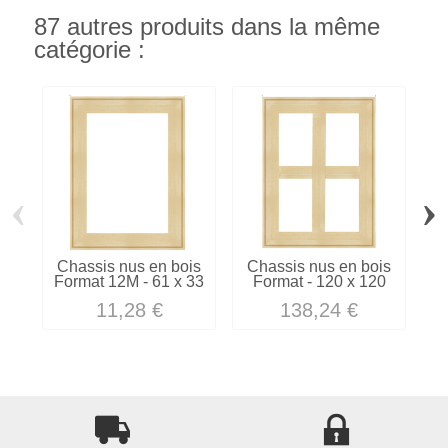
87 autres produits dans la même
catégorie :
‹
›
Chassis nus en bois
Chassis nus en bois
C
Format 12M - 61 x 33
Format - 120 x 120
11,28 €
138,24 €