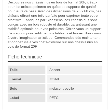
Découvrez nos châssis nus en bois de format 20F, idéaux
pour les artistes peintres en quête de supports de qualité
pour leurs œuvres. Avec des dimensions de 73 x 60 cm, ces
châssis offrent une toile parfaite pour exprimer toute votre
créativité. Fabriqués par Claessens, ces châssis nus sont
conçus avec un bois robuste et durable, garantissant une
stabilité optimale pour vos peintures. Offrez-vous un support
d'exception pour sublimer vos tableaux et laissez libre cours
à votre imagination artistique. Commandez dès maintenant
et donnez vie à vos chefs-d'œuvre sur nos châssis nus en
bois de format 20F.
Fiche technique
Toile
Absent
Format
73x60
Bois
melacontrecolle
Label
PEFC