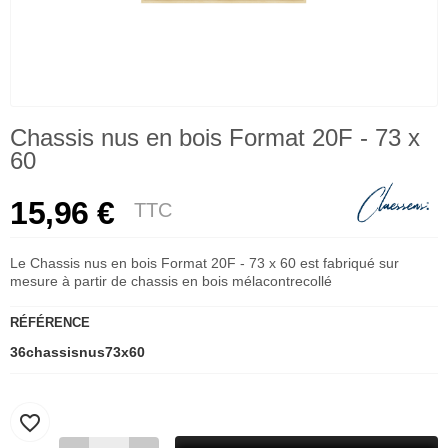
Chassis nus en bois Format 20F - 73 x
60
15,96 €
TTC
Le Chassis nus en bois Format 20F - 73 x 60 est fabriqué sur
mesure à partir de chassis en bois mélacontrecollé
RÉFÉRENCE
36chassisnus73x60
favorite_border