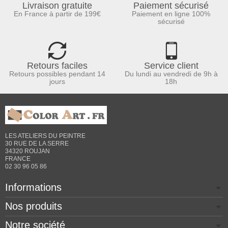
Livraison gratuite
Paiement sécurisé
En France à partir de 199€
Paiement en ligne 100%
sécurisé
Retours faciles
Service client
Retours possibles pendant 14
Du lundi au vendredi de 9h à
jours
18h
LES ATELIERS DU PEINTRE
30 RUE DE LA SERRE
34320 ROUJAN
FRANCE
02 30 96 05 86
Informations
Nos produits
Notre société