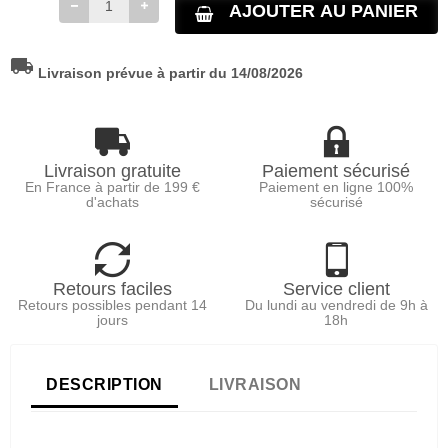
AJOUTER AU PANIER
local_shipping
Livraison prévue à partir du 14/08/2026
Livraison gratuite
Paiement sécurisé
En France à partir de 199 €
Paiement en ligne 100%
d'achats
sécurisé
Retours faciles
Service client
Retours possibles pendant 14
Du lundi au vendredi de 9h à
jours
18h
DESCRIPTION
LIVRAISON